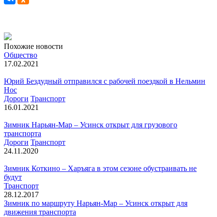
Похожие новости
Общество
17.02.2021
Юрий Бездудный отправился с рабочей поездкой в Нельмин
Нос
Дороги
Транспорт
16.01.2021
Зимник Нарьян-Мар – Усинск открыт для грузового
транспорта
Дороги
Транспорт
24.11.2020
Зимник Коткино – Харъяга в этом сезоне обустраивать не
будут
Транспорт
28.12.2017
Зимник по маршруту Нарьян-Мар – Усинск открыт для
движения транспорта