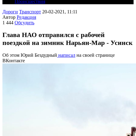
Происшествия
Дороги
Транспорт
20-02-2021, 11:11
Автор
Редакция
1 444
Обсудить
Глава НАО отправился с рабочей
поездкой на зимник Нарьян-Мар - Усинск
Об этом Юрий Бездудный
написал
на своей странице
ВКонтакте