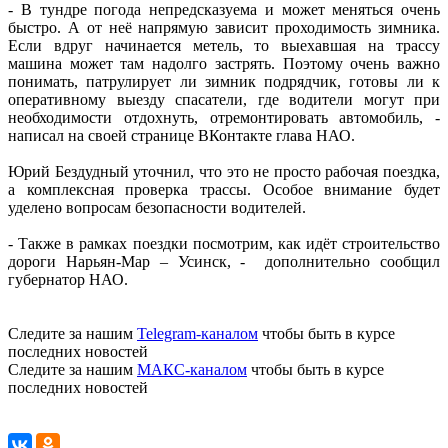
- В тундре погода непредсказуема и может меняться очень
быстро. А от неё напрямую зависит проходимость зимника.
Если вдруг начинается метель, то выехавшая на трассу
машина может там надолго застрять. Поэтому очень важно
понимать, патрулирует ли зимник подрядчик, готовы ли к
оперативному выезду спасатели, где водители могут при
необходимости отдохнуть, отремонтировать автомобиль, -
написал на своей странице ВКонтакте глава НАО.
Юрий Бездудный уточнил, что это не просто рабочая поездка,
а комплексная проверка трассы. Особое внимание будет
уделено вопросам безопасности водителей.
- Также в рамках поездки посмотрим, как идёт строительство
дороги Нарьян-Мар – Усинск, - дополнительно сообщил
губернатор НАО.
Следите за нашим
Telegram-каналом
чтобы быть в курсе
последних новостей
Следите за нашим
МАКС-каналом
чтобы быть в курсе
последних новостей