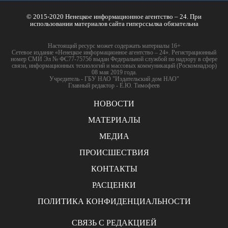
© 2015-2020 Ненецкое информационное агентство – 24. При
использовании материалов сайта гиперссылка обязательна
Настоящий ресурс может содержать материалы 16+
Сетевое издание «Ненецкое информационное агентство – 24». Регистрационный
номер СМИ Эл № ФС77-75756 выдан Федеральной службой по надзору в сфере
связи, информационных технологий и массовых коммуникаций (Роскомнадзор)
08 мая 2019 года.
Учредитель - ГБУ НАО "Издательский дом НАО"
Главный редактор - Е.Ю. Тимофеев
НОВОСТИ
МАТЕРИАЛЫ
МЕДИА
ПРОИСШЕСТВИЯ
КОНТАКТЫ
РАСЦЕНКИ
ПОЛИТИКА КОНФИДЕНЦИАЛЬНОСТИ
СВЯЗЬ С РЕДАКЦИЕЙ