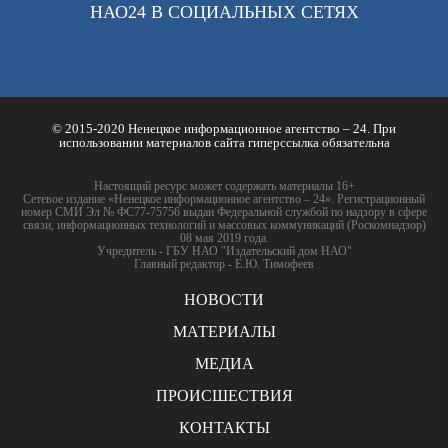
НАО24 В СОЦИАЛЬНЫХ СЕТЯХ
© 2015-2020 Ненецкое информационное агентство – 24. При
использовании материалов сайта гиперссылка обязательна
Настоящий ресурс может содержать материалы 16+
Сетевое издание «Ненецкое информационное агентство – 24». Регистрационный
номер СМИ Эл № ФС77-75756 выдан Федеральной службой по надзору в сфере
связи, информационных технологий и массовых коммуникаций (Роскомнадзор)
08 мая 2019 года.
Учредитель - ГБУ НАО "Издательский дом НАО"
Главный редактор - Е.Ю. Тимофеев
НОВОСТИ
МАТЕРИАЛЫ
МЕДИА
ПРОИСШЕСТВИЯ
КОНТАКТЫ