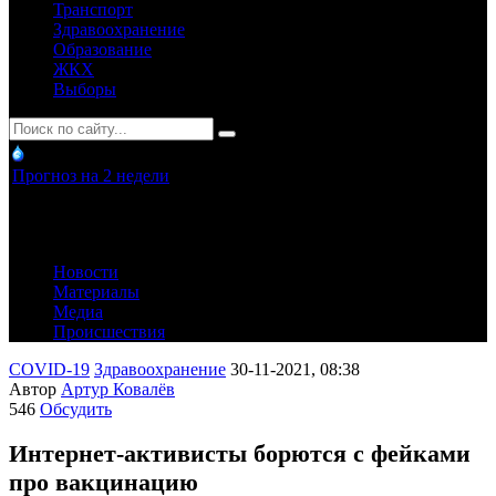
Транспорт
Здравоохранение
Образование
ЖКХ
Выборы
Прогноз на 2 недели
Новости
Материалы
Медиа
Происшествия
COVID-19
Здравоохранение
30-11-2021, 08:38
Автор
Артур Ковалёв
546
Обсудить
Интернет-активисты борются с фейками
про вакцинацию