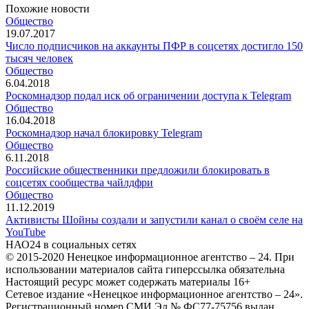
Похожие новости
Общество
19.07.2017
Число подписчиков на аккаунты ПФР в соцсетях достигло 150
тысяч человек
Общество
6.04.2018
Роскомнадзор подал иск об ограничении доступа к Telegram‍
Общество
16.04.2018
Роскомнадзор начал блокировку Telegram
Общество
6.11.2018
Российские общественники предложили блокировать в
соцсетях сообщества чайлдфри
Общество
11.12.2019
Активисты Шойны создали и запустили канал о своём селе на
YouTube
НАО24 в социальных сетях
© 2015-2020 Ненецкое информационное агентство – 24. При
использовании материалов сайта гиперссылка обязательна
Настоящий ресурс может содержать материалы 16+
Сетевое издание «Ненецкое информационное агентство – 24».
Регистрационный номер СМИ Эл № ФС77-75756 выдан