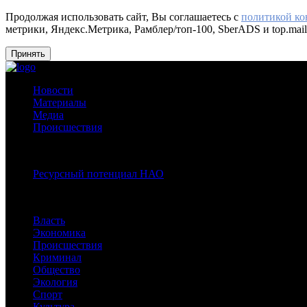
Продолжая использовать сайт, Вы соглашаетесь с
политикой к
метрики, Яндекс.Метрика, Рамблер/топ-100, SberADS и top.mail
Принять
Новости
Материалы
Медиа
Происшествия
Спецпроекты:
Ресурсный потенциал НАО
Рубрики
Власть
Экономика
Происшествия
Криминал
Общество
Экология
Спорт
Культура