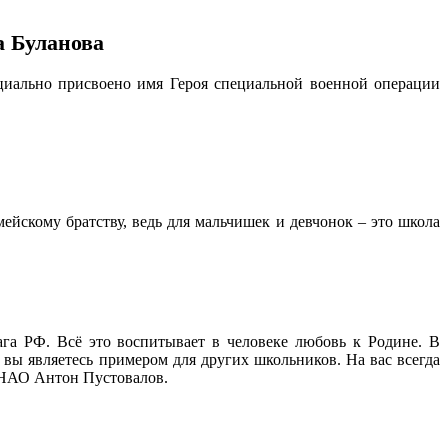
 Буланова
циально присвоено имя Героя специальной военной операции
скому братству, ведь для мальчишек и девчонок – это школа
га РФ. Всё это воспитывает в человеке любовь к Родине. В
 вы являетесь примером для других школьников. На вас всегда
а НАО Антон Пустовалов.