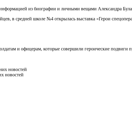
с информацией из биографии и личными вещами Александра Бул
цев, в средней школе №4 открылась выставка «Герои спецопер
олдатам и офицерам, которые совершили героические подвиги п
них новостей
их новостей