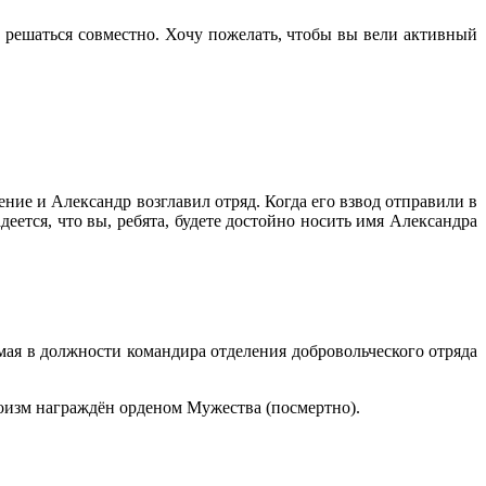
т решаться совместно. Хочу пожелать, чтобы вы вели активный
ние и Александр возглавил отряд. Когда его взвод отправили в
еется, что вы, ребята, будете достойно носить имя Александра
мая в должности командира отделения добровольческого отряда
роизм награждён орденом Мужества (посмертно).