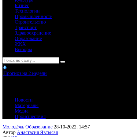
Бизнес
Технологии
Промышленность
Строительство
Транспорт
Здравоохранение
Образование
ЖКХ
Выборы
Прогноз на 2 недели
Новости
Материалы
Медиа
Происшествия
Молодёжь
Образование
28-10-2022, 14:57
Автор
Анастасия Явтысая