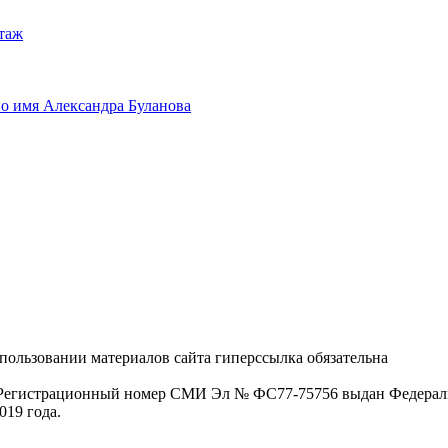
таж
о имя Александра Буланова
пользовании материалов сайта гиперссылка обязательна
. Регистрационный номер СМИ Эл № ФС77-75756 выдан Федераль
019 года.