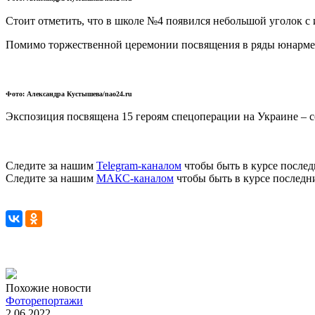
Стоит отметить, что в школе №4 появился небольшой уголок 
Помимо торжественной церемонии посвящения в ряды юнармей
Фото: Александра Кустышева/nao24.ru
Экспозиция посвящена 15 героям спецоперации на Украине – с
Следите за нашим
Telegram-каналом
чтобы быть в курсе послед
Следите за нашим
МАКС-каналом
чтобы быть в курсе последн
Похожие новости
Фоторепортажи
2.06.2022