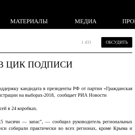
МАТЕРИАЛЫ
МЕДИА
ПРО
1 433
ОБСУДИТЬ
В ЦИК ПОДПИСИ
оддержку кандидата в президенты РФ от партии «Гражданская
гистрации на выборах-2018, сообщает РИА Новости
ей в 24 коробках.
5 тысячи — запас", — сообщил руководитель региональных
иси собирали практически во всех регионах, кроме Крыма и