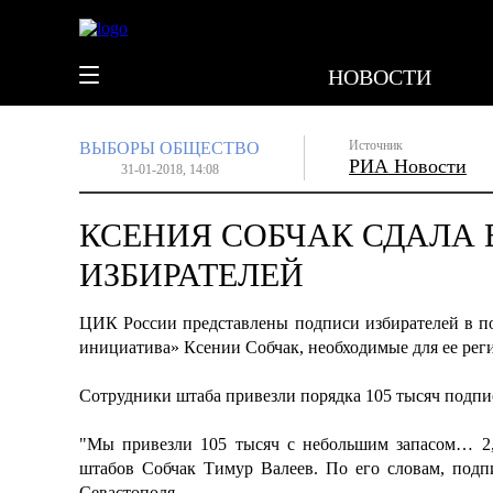
НОВОСТИ
Источник
ВЫБОРЫ
ОБЩЕСТВО
РИА Новости
31-01-2018, 14:08
КСЕНИЯ СОБЧАК СДАЛА 
ИЗБИРАТЕЛЕЙ
ЦИК России представлены подписи избирателей в п
инициатива» Ксении Собчак, необходимые для ее ре
Сотрудники штаба привезли порядка 105 тысяч подпис
"Мы привезли 105 тысяч с небольшим запасом… 2,
штабов Собчак Тимур Валеев. По его словам, подп
Севастополя.