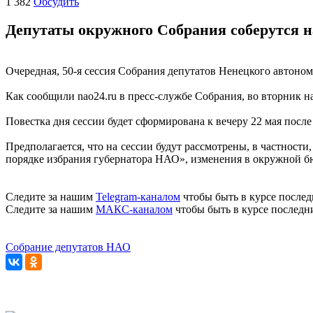
1 382
Обсудить
Депутаты окружного Собрания соберутся н
Очередная, 50-я сессия Собрания депутатов Ненецкого автономн
Как сообщили nao24.ru в пресс-службе Собрания, во вторник 
Повестка дня сессии будет сформирована к вечеру 22 мая после
Предполагается, что на сессии будут рассмотрены, в частност
порядке избрания губернатора НАО», изменения в окружной бю
Следите за нашим
Telegram-каналом
чтобы быть в курсе послед
Следите за нашим
МАКС-каналом
чтобы быть в курсе последн
Собрание депутатов НАО