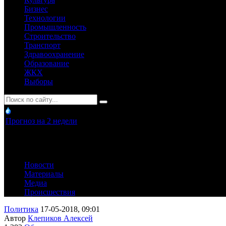
Бизнес
Технологии
Промышленность
Строительство
Транспорт
Здравоохранение
Образование
ЖКХ
Выборы
Прогноз на 2 недели
Новости
Материалы
Медиа
Происшествия
Политика
17-05-2018, 09:01
Автор
Клепиков Алексей