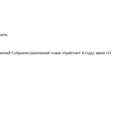
ента.
омочий Собрания (нынешний созыв отработает 4 года), закон «О