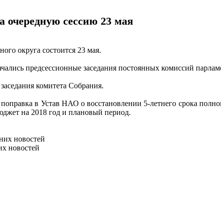
а очередную сессию 23 мая
ого округа состоится 23 мая.
начались предсессионные заседания постоянных комиссий парлам
 заседания комитета Собрания.
и, поправка в Устав НАО о восстановлении 5-летнего срока полн
джет на 2018 год и плановый период.
них новостей
их новостей