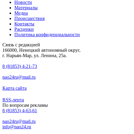
Новости
Материалы
Медиа
Происшествия
Контакты
Расценки
Политика конфиденциальности
Связь с редакцией
166000, Ненецкий автономный округ,
г. Нарьян-Мар, ул. Ленина, 25а.
8 (81853) 4-21-73
nao24ru@mail.ru
Карта сайта
RSS-лента
По вопросам рекламы
8 (81853) 4-63-61
nao24ru@mail.ru
info@nao24.ru