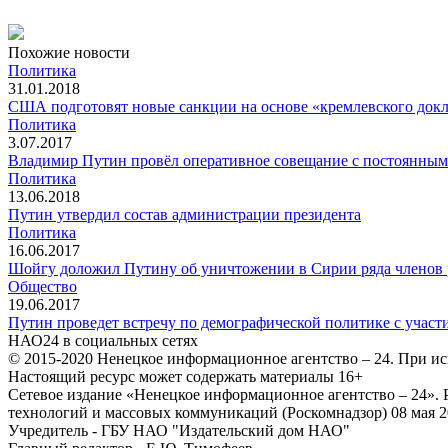
Похожие новости
Политика
31.01.2018
США подготовят новые санкции на основе «кремлевского док
Политика
3.07.2017
Владимир Путин провёл оперативное совещание с постоянным
Политика
13.06.2018
Путин утвердил состав администрации президента
Политика
16.06.2017
Шойгу доложил Путину об уничтожении в Сирии ряда членов
Общество
19.06.2017
Путин проведет встречу по демографической политике с участ
НАО24 в социальных сетях
© 2015-2020 Ненецкое информационное агентство – 24. При ис
Настоящий ресурс может содержать материалы 16+
Сетевое издание «Ненецкое информационное агентство – 24»
технологий и массовых коммуникаций (Роскомнадзор) 08 мая 2
Учредитель - ГБУ НАО "Издательский дом НАО"