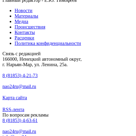
Главный редактор - Е.Ю. Тимофеев
Новости
Материалы
Медиа
Происшествия
Контакты
Расценки
Политика конфиденциальности
Связь с редакцией
166000, Ненецкий автономный округ,
г. Нарьян-Мар, ул. Ленина, 25а.
8 (81853) 4-21-73
nao24ru@mail.ru
Карта сайта
RSS-лента
По вопросам рекламы
8 (81853) 4-63-61
nao24ru@mail.ru