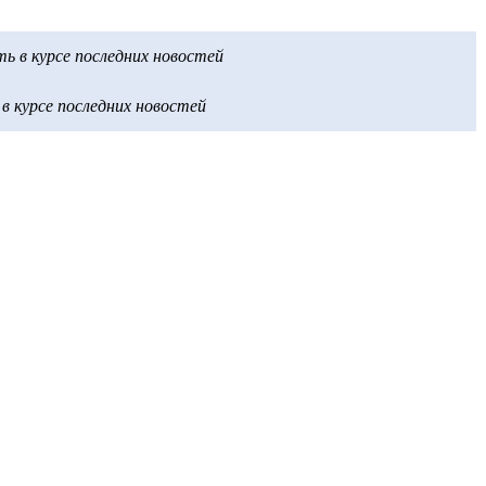
 в курсе последних новостей
 курсе последних новостей