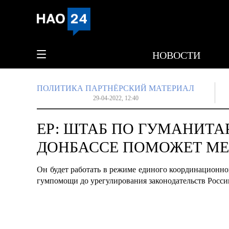
НОВОСТИ
ПОЛИТИКА
ПАРТНЁРСКИЙ МАТЕРИАЛ
29-04-2022, 12:40
ЕР: ШТАБ ПО ГУМАНИТ
ДОНБАССЕ ПОМОЖЕТ М
Он будет работать в режиме единого координационно
гумпомощи до урегулирования законодательств Росс