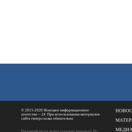
© 2015-2020 Ненецкое информационное
НОВО
агентство – 24. При использовании материалов
сайта гиперссылка обязательна
МАТЕ
МЕДИ
Настоящий ресурс может содержать материалы 16+