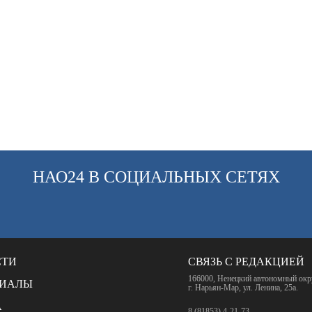
НАО24 В СОЦИАЛЬНЫХ СЕТЯХ
СТИ
СВЯЗЬ С РЕДАКЦИЕЙ
166000, Ненецкий автономный окр
РИАЛЫ
г. Нарьян-Мар, ул. Ленина, 25а.
А
8 (81853) 4-21-73