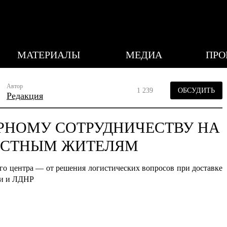
МАТЕРИАЛЫ
МЕДИА
ПРО
Автор
1 239
ОБСУДИТЬ
Редакция
АРНОМУ СОТРУДНИЧЕСТВУ НА
ЕСТНЫМ ЖИТЕЛЯМ
го центра — от решения логистических вопросов при доставке
ии и ЛДНР