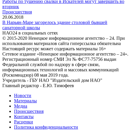
Работы по тушению свалки в Искателей могут завершить во
вторник
Происшествия
20.06.2018
В Нарьян-Маре загорелось здание столовой бывшей
санаторной школы
НАО24 в социальных сетях
© 2015-2020 Ненецкое информационное агентство – 24. При
использовании материалов сайта гиперссылка обязательна
Настоящий ресурс может содержать материалы 16+
Сетевое издание «Ненецкое информационное агентство – 24».
Регистрационный номер СМИ Эл № ФС77-75756 выдан
Федеральной службой по надзору в сфере связи,
информационных технологий и массовых коммуникаций
(Роскомнадзор) 08 мая 2019 года.
Учредитель - ГБУ НАО "Издательский дом НАО"
Главный редактор - Е.Ю. Тимофеев
Новости
Материалы
Медиа
Происшествия
Контакты
Расценки
Политика конфиденциальности