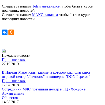
Следите за нашим
Telegram-каналом
чтобы быть в курсе
последних новостей
Следите за нашим
МАКС-каналом
чтобы быть в курсе
последних новостей
Похожие новости
Происшествия
22.10.2019
В Нарьян-Маре горит здание, в котором располагались
игровой центр "Лимпопо" и пиццерия "DON Peperon"
Происшествия
17.04.2018
Сотрудники МЧС потушили пожар в ТЦ «Фокус» в
Архангельске
Общество
14.08.2017