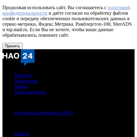
Продолжая использовать сайт, Вы соглашаетесь с
политикой
конфиденциальности
и даёте согласие на обработку файлов
cookie и передачу обезличенных пользовательских данных в
сервис-метрики, Яндекс.Метрика, Рамблер/топ-100, SberADS
и top.mail.ru. Если Вы не хотите, чтобы ваши данные
обрабатывались, покиньте сайт.
Принять
Новости
Материалы
Медиа
Происшествия
Спецпроекты:
Ресурсный потенциал НАО
Рубрики
Власть