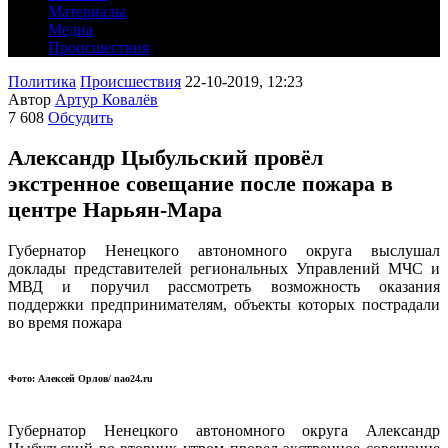
Материалы
Медиа
Происшествия
Политика
Происшествия
22-10-2019, 12:23
Автор
Артур Ковалёв
7 608
Обсудить
Александр Цыбульский провёл
экстренное совещание после пожара в
центре Нарьян-Мара
Губернатор Ненецкого автономного округа выслушал
доклады представителей региональных Управлений МЧС и
МВД и поручил рассмотреть возможность оказания
поддержки предпринимателям, объекты которых пострадали
во время пожара
Фото: Алексей Орлов/ nao24.ru
Губернатор Ненецкого автономного округа Александр