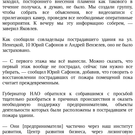
заходил, постороннего внесения пламени как такового в
течение получаса, я думаю, не было. Мы создали группу,
чтобы собрать все объяснения, все видеозаписи с
прилегающих камер, проведем все необходимые оперативные
мероприятия. К вечеру мы эту информацию соберем, —
заверил Яковлев.
Как сообщили совладельцы пострадавшего здания на ул.
Ненецкой, 10 Юрий Сафонов и Андрей Вензелев, оно не было
застраховано.
— С первого этажа мы всё вынесли. Можно сказать, что
первый этаж вообще не пострадал, сейчас там нужно все
убирать, — сообщил Юрий Сафонов, добавив, что говорить о
восстановлении пострадавших от пожара помещений пока
считает преждевременным.
Губернатор НАО обратился к собравшимся с просьбой
тщательно разобраться в причинах происшествия и оказать
необходимую поддержку предпринимателям, объекты
деятельности которых были расположены в пострадавшем от
пожара здании.
— Они [предприниматели] частично через наш институт
развития, Центр развития бизнеса, через лизинговую