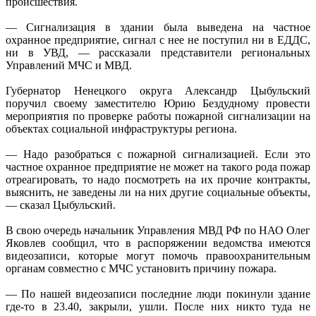
происшествия.
— Сигнализация в здании была выведена на частное
охранное предприятие, сигнал с нее не поступил ни в ЕДДС,
ни в УВД, — рассказали представители региональных
Управлений МЧС и МВД.
Губернатор Ненецкого округа Александр Цыбульский
поручил своему заместителю Юрию Бездудному провести
мероприятия по проверке работы пожарной сигнализации на
объектах социальной инфраструктуры региона.
— Надо разобраться с пожарной сигнализацией. Если это
частное охранное предприятие не может на такого рода пожар
отреагировать, то надо посмотреть на их прочие контракты,
выяснить, не заведены ли на них другие социальные объекты,
— сказал Цыбульский.
В свою очередь начальник Управления МВД РФ по НАО Олег
Яковлев сообщил, что в распоряжении ведомства имеются
видеозаписи, которые могут помочь правоохранительным
органам совместно с МЧС установить причину пожара.
— По нашей видеозаписи последние люди покинули здание
где-то в 23.40, закрыли, ушли. После них никто туда не