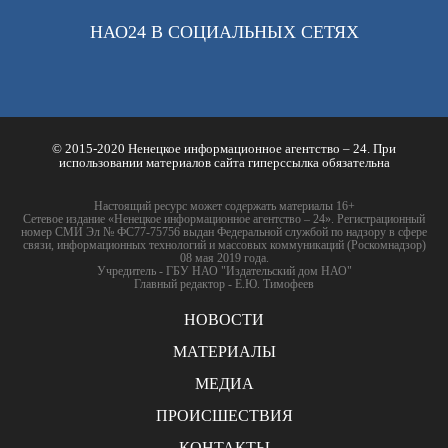
НАО24 В СОЦИАЛЬНЫХ СЕТЯХ
© 2015-2020 Ненецкое информационное агентство – 24. При
использовании материалов сайта гиперссылка обязательна
Настоящий ресурс может содержать материалы 16+
Сетевое издание «Ненецкое информационное агентство – 24». Регистрационный
номер СМИ Эл № ФС77-75756 выдан Федеральной службой по надзору в сфере
связи, информационных технологий и массовых коммуникаций (Роскомнадзор)
08 мая 2019 года.
Учредитель - ГБУ НАО "Издательский дом НАО"
Главный редактор - Е.Ю. Тимофеев
НОВОСТИ
МАТЕРИАЛЫ
МЕДИА
ПРОИСШЕСТВИЯ
КОНТАКТЫ