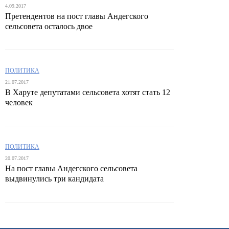
4.09.2017
Претендентов на пост главы Андегского
сельсовета осталось двое
ПОЛИТИКА
21.07.2017
В Харуте депутатами сельсовета хотят стать 12
человек
ПОЛИТИКА
20.07.2017
На пост главы Андегского сельсовета
выдвинулись три кандидата