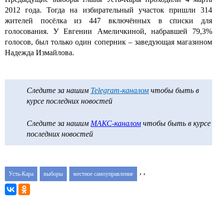
2012 года. Тогда на избирательный участок пришли 314
жителей посёлка из 447 включённых в списки для
голосования. У Евгении Амеличкиной, набравшей 79,3%
голосов, был только один соперник – заведующая магазином
Надежда Измайлова.
Следите за нашим
Telegram-каналом
чтобы быть в
курсе последних новостей
Следите за нашим
МАКС-каналом
чтобы быть в курсе
последних новостей
,
,
Усть-Кара
выборы
местное самоуправление