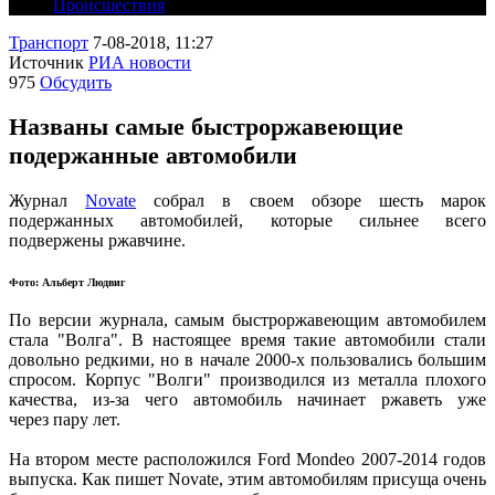
Происшествия
Транспорт
7-08-2018, 11:27
Источник
РИА новости
975
Обсудить
Названы самые быстроржавеющие
подержанные автомобили
Журнал
Novate
собрал в своем обзоре шесть марок
подержанных автомобилей, которые сильнее всего
подвержены ржавчине.
Фото: Альберт Людвиг
По версии журнала, самым быстроржавеющим автомобилем
стала "Волга". В настоящее время такие автомобили стали
довольно редкими, но в начале 2000-х пользовались большим
спросом. Корпус "Волги" производился из металла плохого
качества, из-за чего автомобиль начинает ржаветь уже
через пару лет.
На втором месте расположился Ford Mondeo 2007-2014 годов
выпуска. Как пишет Novate, этим автомобилям присуща очень