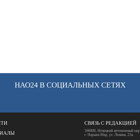
НАО24 В СОЦИАЛЬНЫХ СЕТЯХ
СТИ
СВЯЗЬ С РЕДАКЦИЕЙ
166000, Ненецкий автономный окр
РИАЛЫ
г. Нарьян-Мар, ул. Ленина, 25а.