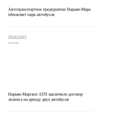
Автотранспортное предприятие Нарьян-Мара
обновляет парк автобусов
ТРАНСПОРТ
5.04.2019
Нарьян-Марское АТП заключило договор
лизинга на аренду двух автобусов