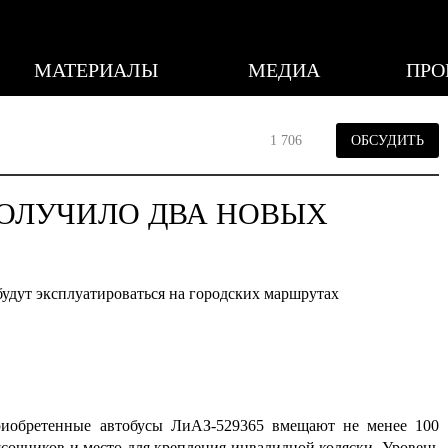
МАТЕРИАЛЫ
МЕДИА
ПРО
1 706
ОБСУДИТЬ
ПОЛУЧИЛО ДВА НОВЫХ
будут эксплуатироваться на городских маршрутах
риобретенные автобусы ЛиАЗ-529365 вмещают не менее 100
ясочников и место для крепления инвалидной коляски. Уровень