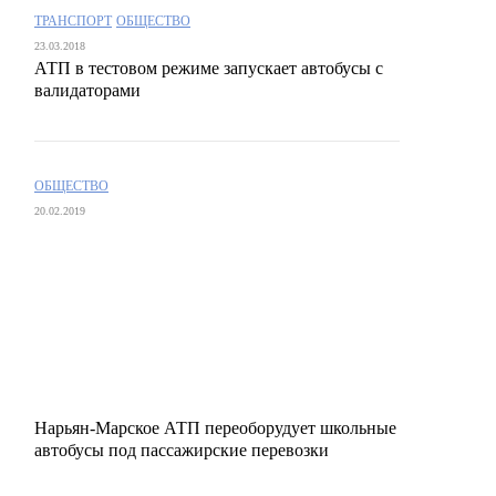
ТРАНСПОРТ
ОБЩЕСТВО
23.03.2018
АТП в тестовом режиме запускает автобусы с
валидаторами
ОБЩЕСТВО
20.02.2019
Нарьян-Марское АТП переоборудует школьные
автобусы под пассажирские перевозки