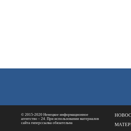
© 2015-2020 Ненецкое информационное
НОВО
агентство – 24. При использовании материалов
сайта гиперссылка обязательна
МАТЕ