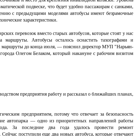
матической подвеске, что будет удобно пассажирам с санками,
нению с предыдущими моделями автобусы имеют безрамочные
ехнические характеристики.
ких перевозок вместо старых автобусов, которые стоят у нас
а маршруты. Автобусы осталось оснастить тахографами и
а маршруты до конца июля, — пояснил директор МУП "Нарьян-
города Олегом Белаком, который накануне с рабочим визитом
водством предприятия работу и рассказал о ближайших планах,
ическим предприятием, потому что отвечает за безопасность
ние автопарка — одно из приоритетных направлений работы
рода. За последние два года удалось провести ремонт
 Сейчас поступили еще два новых автобуса, которые отвечают