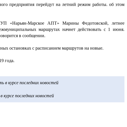
ного предприятия перейдут на летний режим работы. об этом
МУП «Нарьян-Марское АПТ» Марины Федотовской, летнее
ежмуниципальных маршрутах начнет действовать с 1 июня.
говорится в сообщении.
сных остановках с расписанием маршрутов на новые.
19 года.
 в курсе последних новостей
 курсе последних новостей