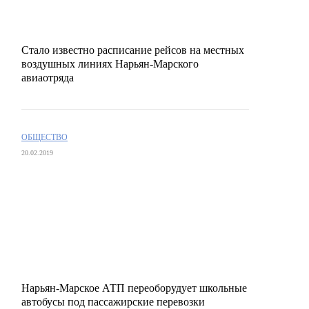
Стало известно расписание рейсов на местных
воздушных линиях Нарьян-Марского
авиаотряда
ОБЩЕСТВО
20.02.2019
Нарьян-Марское АТП переоборудует школьные
автобусы под пассажирские перевозки