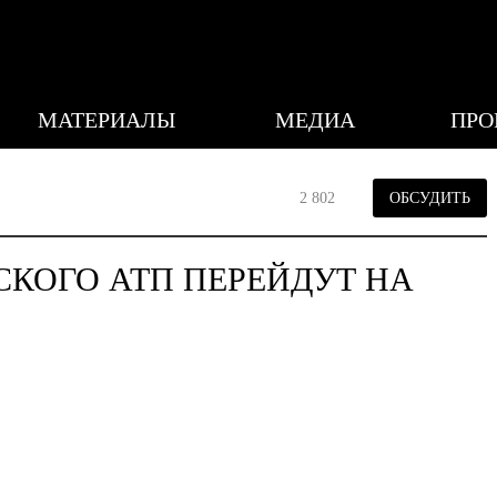
МАТЕРИАЛЫ
МЕДИА
ПРО
2 802
ОБСУДИТЬ
КОГО АТП ПЕРЕЙДУТ НА