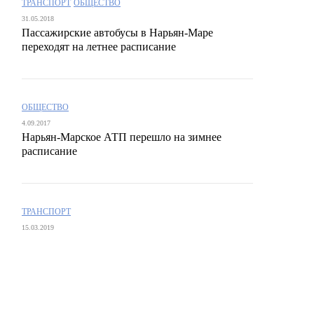
ТРАНСПОРТ
ОБЩЕСТВО
31.05.2018
Пассажирские автобусы в Нарьян-Маре
переходят на летнее расписание
ОБЩЕСТВО
4.09.2017
Нарьян-Марское АТП перешло на зимнее
расписание
ТРАНСПОРТ
15.03.2019