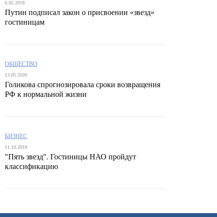
6.02.2018
Путин подписал закон о присвоении «звезд»
гостиницам
ОБЩЕСТВО
13.05.2020
Голикова спрогнозировала сроки возвращения
РФ к нормальной жизни
БИЗНЕС
11.10.2018
"Пять звезд". Гостиницы НАО пройдут
классификацию