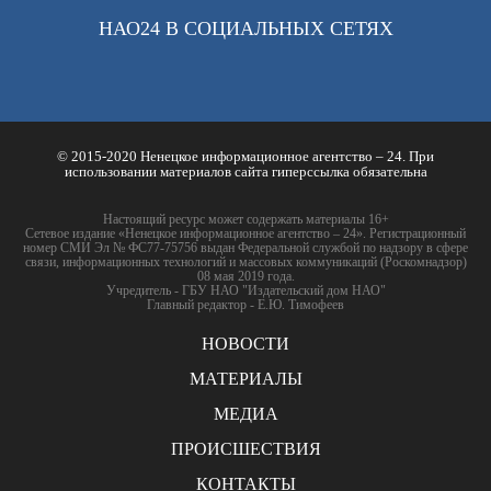
НАО24 В СОЦИАЛЬНЫХ СЕТЯХ
© 2015-2020 Ненецкое информационное агентство – 24. При
использовании материалов сайта гиперссылка обязательна
Настоящий ресурс может содержать материалы 16+
Сетевое издание «Ненецкое информационное агентство – 24». Регистрационный
номер СМИ Эл № ФС77-75756 выдан Федеральной службой по надзору в сфере
связи, информационных технологий и массовых коммуникаций (Роскомнадзор)
08 мая 2019 года.
Учредитель - ГБУ НАО "Издательский дом НАО"
Главный редактор - Е.Ю. Тимофеев
НОВОСТИ
МАТЕРИАЛЫ
МЕДИА
ПРОИСШЕСТВИЯ
КОНТАКТЫ