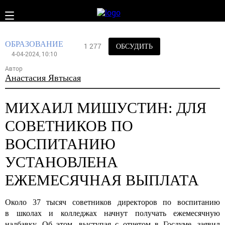
ОБРАЗОВАНИЕ
1 277
ОБСУДИТЬ
4-04-2024, 10:10
Автор
Анастасия Явтысая
МИХАИЛ МИШУСТИН: ДЛЯ
СОВЕТНИКОВ ПО
ВОСПИТАНИЮ
УСТАНОВЛЕНА
ЕЖЕМЕСЯЧНАЯ ВЫПЛАТА
Около 37 тысяч советников директоров по воспитанию
в школах и колледжах начнут получать ежемесячную
надбавку. Об этом, выступая с отчетом в Госдуме, заявил