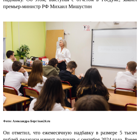
премьер-министр РФ Михаил Мишустин
Фото: Александра Берг/nao24.ru
Он отметил, что ежемесячную надбавку в размере 5 тысяч
рублей педагоги начнут получать с сентября 2024 года. Ранее