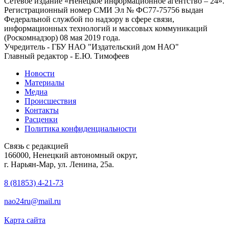
Сетевое издание «Ненецкое информационное агентство – 24».
Регистрационный номер СМИ Эл № ФС77-75756 выдан
Федеральной службой по надзору в сфере связи,
информационных технологий и массовых коммуникаций
(Роскомнадзор) 08 мая 2019 года.
Учредитель - ГБУ НАО "Издательский дом НАО"
Главный редактор - Е.Ю. Тимофеев
Новости
Материалы
Медиа
Происшествия
Контакты
Расценки
Политика конфиденциальности
Связь с редакцией
166000, Ненецкий автономный округ,
г. Нарьян-Мар, ул. Ленина, 25а.
8 (81853) 4-21-73
nao24ru@mail.ru
Карта сайта