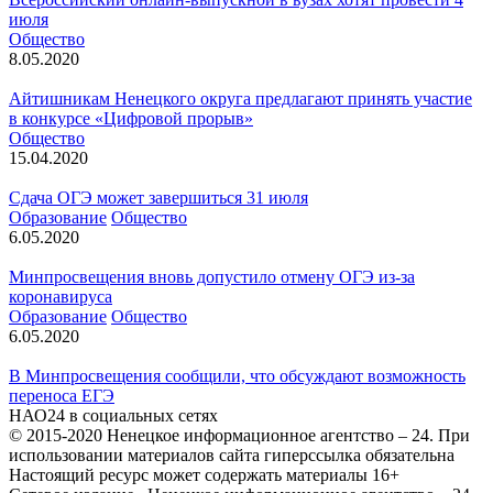
июля
Общество
8.05.2020
Айтишникам Ненецкого округа предлагают принять участие
в конкурсе «Цифровой прорыв»
Общество
15.04.2020
Сдача ОГЭ может завершиться 31 июля
Образование
Общество
6.05.2020
Минпросвещения вновь допустило отмену ОГЭ из-за
коронавируса
Образование
Общество
6.05.2020
В Минпросвещения сообщили, что обсуждают возможность
переноса ЕГЭ
НАО24 в социальных сетях
© 2015-2020 Ненецкое информационное агентство – 24. При
использовании материалов сайта гиперссылка обязательна
Настоящий ресурс может содержать материалы 16+