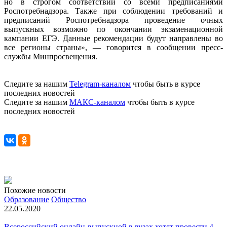
но в строгом соответствии со всеми предписаниями
Роспотребнадзора. Также при соблюдении требований и
предписаний Роспотребнадзора проведение очных
выпускных возможно по окончании экзаменационной
кампании ЕГЭ. Данные рекомендации будут направлены во
все регионы страны», — говорится в сообщении пресс-
службы Минпросвещения.
Следите за нашим
Telegram-каналом
чтобы быть в курсе
последних новостей
Следите за нашим
МАКС-каналом
чтобы быть в курсе
последних новостей
Похожие новости
Образование
Общество
22.05.2020
Всероссийский онлайн-выпускной в вузах хотят провести 4