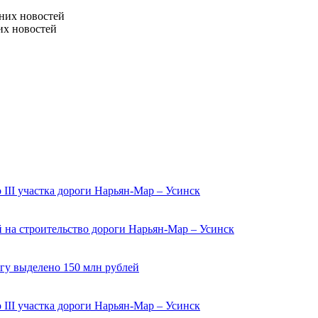
них новостей
их новостей
III участка дороги Нарьян-Мар – Усинск
 на строительство дороги Нарьян-Мар – Усинск
гу выделено 150 млн рублей
III участка дороги Нарьян-Мар – Усинск