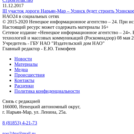
Строительство
11.12.2017
III участок дороги Нарьян-Мар – Усинск будет строить Усинск
НАО24 в социальных сетях
© 2015-2020 Ненецкое информационное агентство – 24. При ис
Настоящий ресурс может содержать материалы 16+
Сетевое издание «Ненецкое информационное агентство – 24»
технологий и массовых коммуникаций (Роскомнадзор) 08 мая 2
Учредитель - ГБУ НАО "Издательский дом НАО"
Главный редактор - Е.Ю. Тимофеев
Новости
Материалы
Медиа
Происшествия
Контакты
Расценки
Политика конфиденциальности
Связь с редакцией
166000, Ненецкий автономный округ,
г. Нарьян-Мар, ул. Ленина, 25а.
8 (81853) 4-21-73
nao24ru@mail.ru