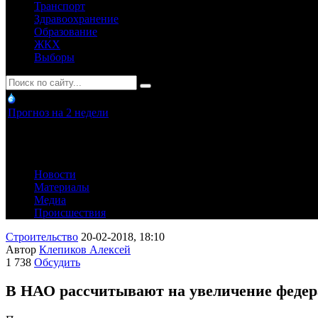
Транспорт
Здравоохранение
Образование
ЖКХ
Выборы
Прогноз на 2 недели
Новости
Материалы
Медиа
Происшествия
Строительство
20-02-2018, 18:10
Автор
Клепиков Алексей
1 738
Обсудить
В НАО рассчитывают на увеличение федер