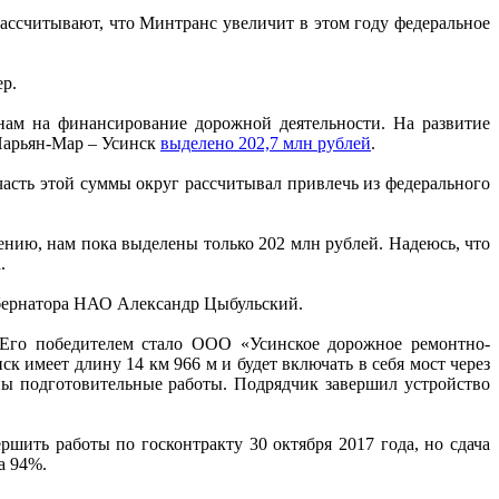
ассчитывают, что Минтранс увеличит в этом году федеральное
р.
ам на финансирование дорожной деятельности. На развитие
 Нарьян-Мар – Усинск
выделено 202,7 млн рублей
.
 часть этой суммы округ рассчитывал привлечь из федерального
ению, нам пока выделены только 202 млн рублей. Надеюсь, что
.
убернатора НАО Александр Цыбульский.
. Его победителем стало ООО «Усинское дорожное ремонтно-
ск имеет длину 14 км 966 м и будет включать в себя мост через
ны подготовительные работы. Подрядчик завершил устройство
шить работы по госконтракту 30 октября 2017 года, но сдача
а 94%.