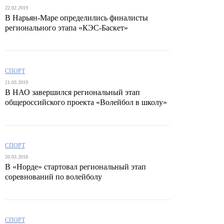
22.02.2019
В Нарьян-Маре определились финалисты
регионального этапа «КЭС-Баскет»
СПОРТ
21.03.2019
В НАО завершился региональный этап
общероссийского проекта «Волейбол в школу»
СПОРТ
20.03.2018
В «Норде» стартовал региональный этап
соревнований по волейболу
СПОРТ