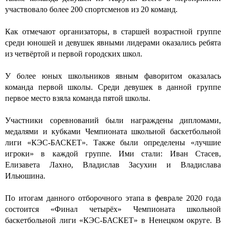
участвовало более 200 спортсменов из 20 команд.
Как отмечают организаторы, в старшей возрастной группе
среди юношей и девушек явными лидерами оказались ребята
из четвёртой и первой городских школ.
У более юных школьников явным фаворитом оказалась
команда первой школы. Среди девушек в
данной
группе
первое место взяла команда пятой школы.
Участники соревнований были награждены дипломами,
медалями и кубками Чемпионата школьной баскетбольной
лиги «
КЭС-БАСКЕТ
».
Также
были определены «лучшие
игроки» в каждой группе. Ими стали: Иван Стасев,
Елизавета Лахно, Владислав Засухин и Владислава
Ильюшина.
По итогам
данного
отборочного этапа в феврале 2020 года
состоится «Финал четырёх» Чемпионата школьной
баскетбольной лиги «
КЭС-БАСКЕТ
» в Ненецком округе. В