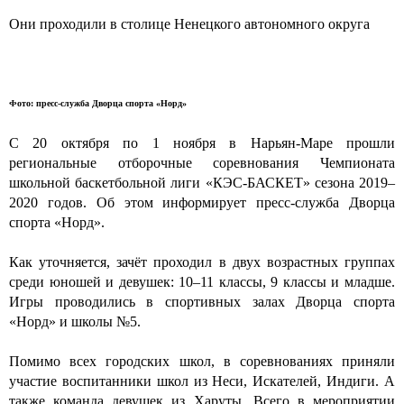
Они проходили в столице Ненецкого автономного округа
Фото: пресс-служба Дворца спорта «Норд»
C 20 октября по 1 ноября в Нарьян-Маре прошли
региональные отборочные соревнования Чемпионата
школьной баскетбольной лиги «
КЭС-БАСКЕТ
» сезона 2019–
2020 годов. Об этом информирует пресс-служба Дворца
спорта «Норд».
Как уточняется, зачёт проходил в двух возрастных группах
среди юношей и девушек: 10–11 классы, 9 классы и младше.
Игры проводились в спортивных залах Дворца спорта
«Норд» и школы №5.
Помимо всех городских школ, в соревнованиях приняли
участие воспитанники школ
из Неси
, Искателей, Индиги. А
также команда девушек из
Харуты
. Всего в мероприятии