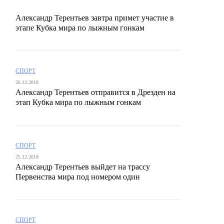
Александр Терентьев завтра примет участие в
этапе Кубка мира по лыжным гонкам
СПОРТ
26.12.2018
Александр Терентьев отправится в Дрезден на
этап Кубка мира по лыжным гонкам
СПОРТ
25.12.2018
Александр Терентьев выйдет на трассу
Первенства мира под номером один
СПОРТ