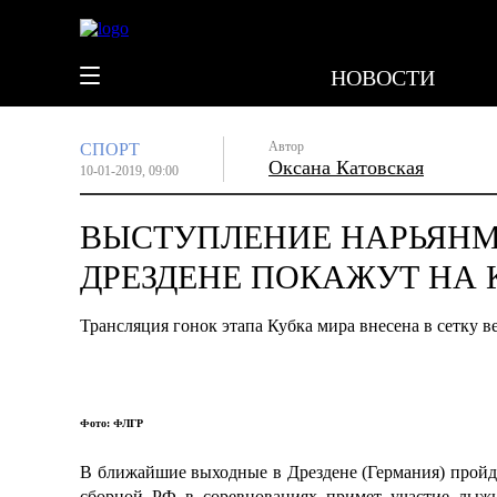
НОВОСТИ
Автор
СПОРТ
Оксана Катовская
10-01-2019, 09:00
ВЫСТУПЛЕНИЕ НАРЬЯН
ДРЕЗДЕНЕ ПОКАЖУТ НА 
Трансляция гонок этапа Кубка мира внесена в сетку в
Фото: ФЛГР
В ближайшие выходные в Дрездене (Германия) пройд
сборной РФ в соревнованиях примет участие лыжн