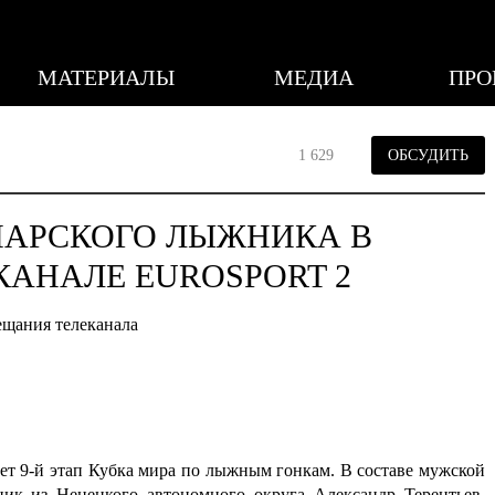
МАТЕРИАЛЫ
МЕДИА
ПРО
1 629
ОБСУДИТЬ
МАРСКОГО ЛЫЖНИКА В
КАНАЛЕ EUROSPORT 2
ещания телеканала
ет 9-й этап Кубка мира по лыжным гонкам. В составе мужской
ик из Ненецкого автономного округа Александр Терентьев.