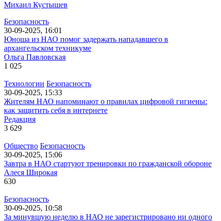
Михаил Кустышев
Безопасность
30-09-2025, 16:01
Юноша из НАО помог задержать нападавшего в
архангельском техникуме
Ольга Павловская
1 025
Технологии
Безопасность
30-09-2025, 15:33
Жителям НАО напоминают о правилах цифровой гигиены:
как защитить себя в интернете
Редакция
3 629
Общество
Безопасность
30-09-2025, 15:06
Завтра в НАО стартуют тренировки по гражданской обороне
Алеся Широкая
630
Безопасность
30-09-2025, 10:58
За минувшую неделю в НАО не зарегистрировано ни одного