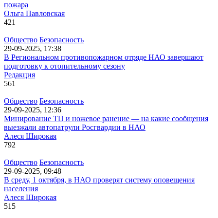
пожара
Ольга Павловская
421
Общество
Безопасность
29-09-2025, 17:38
В Региональном противопожарном отряде НАО завершают
подготовку к отопительному сезону
Редакция
561
Общество
Безопасность
29-09-2025, 12:36
Минирование ТЦ и ножевое ранение — на какие сообщения
выезжали автопатрули Росгвардии в НАО
Алеся Широкая
792
Общество
Безопасность
29-09-2025, 09:48
В среду, 1 октября, в НАО проверят систему оповещения
населения
Алеся Широкая
515