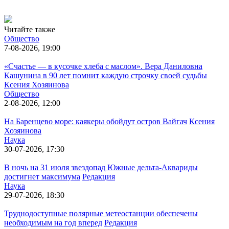
Читайте также
Общество
7-08-2026, 19:00
«Счастье — в кусочке хлеба с маслом». Вера Даниловна
Кашунина в 90 лет помнит каждую строчку своей судьбы
Ксения Хозяинова
Общество
2-08-2026, 12:00
На Баренцево море: каякеры обойдут остров Вайгач
Ксения
Хозяинова
Наука
30-07-2026, 17:30
В ночь на 31 июля звездопад Южные дельта-Аквариды
достигнет максимума
Редакция
Наука
29-07-2026, 18:30
Труднодоступные полярные метеостанции обеспечены
необходимым на год вперед
Редакция