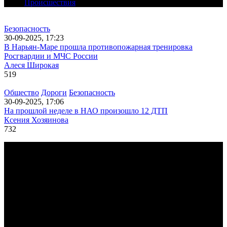
Происшествия
Безопасность
30-09-2025, 17:23
В Нарьян-Маре прошла противопожарная тренировка
Росгвардии и МЧС России
Алеся Широкая
519
Общество
Дороги
Безопасность
30-09-2025, 17:06
На прошлой неделе в НАО произошло 12 ДТП
Ксения Хозяинова
732