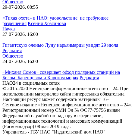
Общество
29-07-2026, 08:55
«Тихая охота» в НАО: удовольствие, не требующее
разрешения
Ксения Хозяинова
Наука
27-07-2026, 16:00
Гигантскую оленью Луну нарьянмарцы увидят 29 июля
Редакция
Общество
24-07-2026, 16:00
«Михаил Сомов» совершает обход полярных станций на
Белом, Баренцевом и Карском морях
Редакция
НАО24 в социальных сетях
© 2015-2020 Ненецкое информационное агентство – 24. При
использовании материалов сайта гиперссылка обязательна
Настоящий ресурс может содержать материалы 16+
Сетевое издание «Ненецкое информационное агентство – 24».
Регистрационный номер СМИ Эл № ФС77-75756 выдан
Федеральной службой по надзору в сфере связи,
информационных технологий и массовых коммуникаций
(Роскомнадзор) 08 мая 2019 года.
Учредитель - ГБУ НАО "Издательский дом НАО"