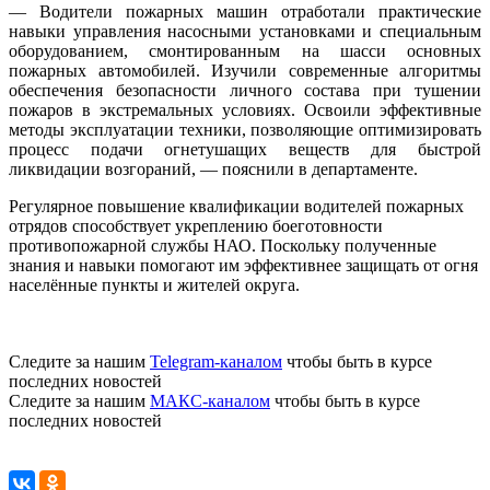
— Водители пожарных машин отработали практические
навыки управления насосными установками и специальным
оборудованием, смонтированным на шасси основных
пожарных автомобилей. Изучили современные алгоритмы
обеспечения безопасности личного состава при тушении
пожаров в экстремальных условиях. Освоили эффективные
методы эксплуатации техники, позволяющие оптимизировать
процесс подачи огнетушащих веществ для быстрой
ликвидации возгораний, — пояснили в департаменте.
Регулярное повышение квалификации водителей пожарных
отрядов способствует укреплению боеготовности
противопожарной службы НАО. Поскольку полученные
знания и навыки помогают им эффективнее защищать от огня
населённые пункты и жителей округа.
Следите за нашим
Telegram-каналом
чтобы быть в курсе
последних новостей
Следите за нашим
МАКС-каналом
чтобы быть в курсе
последних новостей