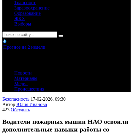
Транспорт
Здравоохранение
Образование
ЖКХ
Выборы
Прогноз на 2 недели
Новости
Материалы
Медиа
Происшествия
Безопасность
17-02-2026, 09:30
Автор
Юлия Иванова
423
Обсудить
Водители пожарных машин НАО освоили
дополнительные навыки работы со