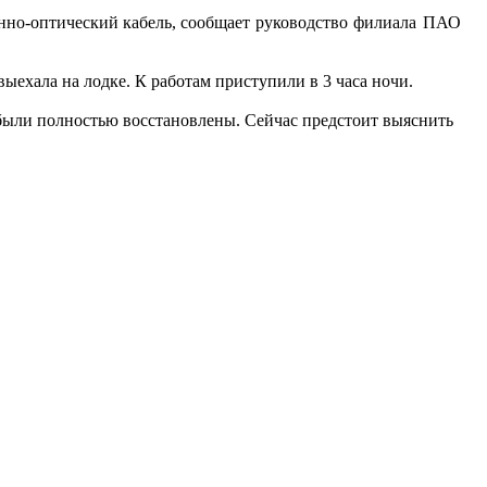
онно-оптический кабель,
сообщает руководство филиала ПАО
ыехала на лодке. К работам приступили в 3 часа ночи.
были полностью восстановлены. Сейчас предстоит выяснить