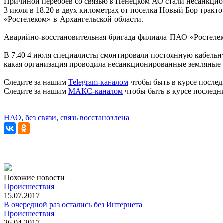
Причиной перебоев со связью в Ненецком АО стали несанкци
3 июля в 18.20 в двух километрах от поселка Новый Бор тракт
«Ростелеком» в Архангельской области.
Аварийно-восстановительная бригада филиала ПАО «Ростелек
В 7.40 4 июля специалисты смонтировали постоянную кабельн
какая организация проводила несанкционированные земляные
Следите за нашим
Telegram-каналом
чтобы быть в курсе послед
Следите за нашим
МАКС-каналом
чтобы быть в курсе последн
НАО
,
без связи
,
связь восстановлена
Похожие новости
Происшествия
15.07.2017
В очередной раз остались без Интернета
Происшествия
26.04.2017