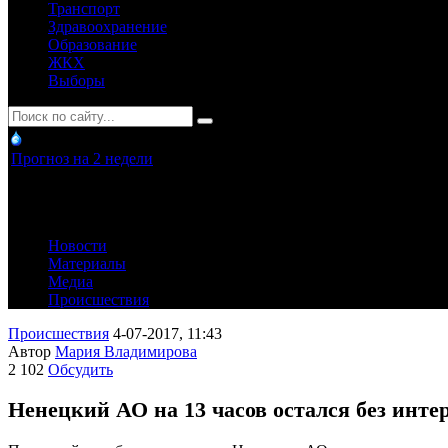
Транспорт
Здравоохранение
Образование
ЖКХ
Выборы
Прогноз на 2 недели
Новости
Материалы
Медиа
Происшествия
Происшествия
4-07-2017, 11:43
Автор
Мария Владимирова
2 102
Обсудить
Ненецкий АО на 13 часов остался без инте