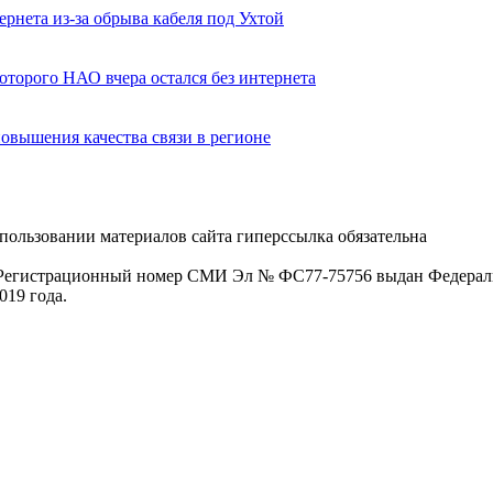
рнета из-за обрыва кабеля под Ухтой
оторого НАО вчера остался без интернета
овышения качества связи в регионе
пользовании материалов сайта гиперссылка обязательна
. Регистрационный номер СМИ Эл № ФС77-75756 выдан Федераль
019 года.