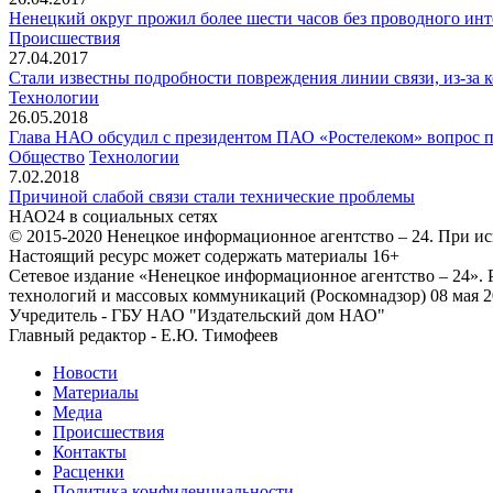
Ненецкий округ прожил более шести часов без проводного инте
Происшествия
27.04.2017
Стали известны подробности повреждения линии связи, из-за к
Технологии
26.05.2018
Глава НАО обсудил с президентом ПАО «Ростелеком» вопрос п
Общество
Технологии
7.02.2018
Причиной слабой связи стали технические проблемы
НАО24 в социальных сетях
© 2015-2020 Ненецкое информационное агентство – 24. При ис
Настоящий ресурс может содержать материалы 16+
Сетевое издание «Ненецкое информационное агентство – 24»
технологий и массовых коммуникаций (Роскомнадзор) 08 мая 2
Учредитель - ГБУ НАО "Издательский дом НАО"
Главный редактор - Е.Ю. Тимофеев
Новости
Материалы
Медиа
Происшествия
Контакты
Расценки
Политика конфиденциальности