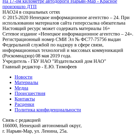
На 17-ом километре автодороги Нарьян-Мар - Красное
произошло ДТП
НАО24 в социальных сетях
© 2015-2020 Ненецкое информационное агентство – 24. При
использовании материалов сайта гиперссылка обязательна
Настоящий ресурс может содержать материалы 16+
Сетевое издание «Ненецкое информационное агентство – 24».
Регистрационный номер СМИ Эл № ФС77-75756 выдан
Федеральной службой по надзору в сфере связи,
информационных технологий и массовых коммуникаций
(Роскомнадзор) 08 мая 2019 года.
Учредитель - ГБУ НАО "Издательский дом НАО"
Главный редактор - Е.Ю. Тимофеев
Новости
Материалы
Медиа
Происшествия
Контакты
Расценки
Политика конфиденциальности
Связь с редакцией
166000, Ненецкий автономный округ,
г. Нарьян-Мар, ул. Ленина, 25а.