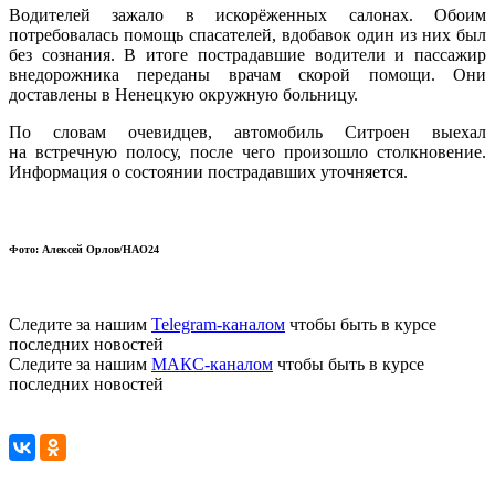
Водителей зажало в искорёженных салонах. Обоим
потребовалась помощь спасателей, вдобавок один из них был
без сознания. В итоге пострадавшие водители и пассажир
внедорожника переданы врачам скорой помощи. Они
доставлены в Ненецкую окружную больницу.
По словам очевидцев, автомобиль Ситроен выехал
на встречную полосу, после чего произошло столкновение.
Информация о состоянии пострадавших уточняется.
Фото: Алексей Орлов/НАО24
Следите за нашим
Telegram-каналом
чтобы быть в курсе
последних новостей
Следите за нашим
МАКС-каналом
чтобы быть в курсе
последних новостей