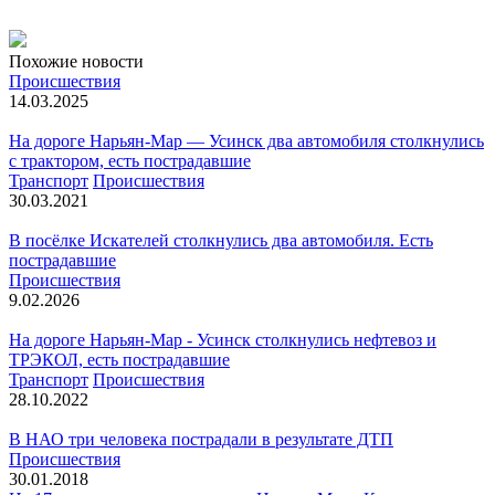
Похожие новости
Происшествия
14.03.2025
На дороге Нарьян-Мар — Усинск два автомобиля столкнулись
с трактором, есть пострадавшие
Транспорт
Происшествия
30.03.2021
В посёлке Искателей столкнулись два автомобиля. Есть
пострадавшие
Происшествия
9.02.2026
На дороге Нарьян-Мар - Усинск столкнулись нефтевоз и
ТРЭКОЛ, есть пострадавшие
Транспорт
Происшествия
28.10.2022
В НАО три человека пострадали в результате ДТП
Происшествия
30.01.2018