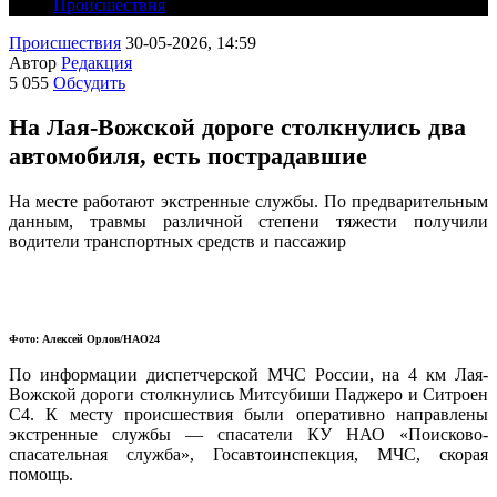
Происшествия
Происшествия
30-05-2026, 14:59
Автор
Редакция
5 055
Обсудить
На Лая-Вожской дороге столкнулись два
автомобиля, есть пострадавшие
На месте работают экстренные службы. По предварительным
данным, травмы различной степени тяжести получили
водители транспортных средств и пассажир
Фото: Алексей Орлов/НАО24
По информации диспетчерской МЧС России, на 4 км Лая-
Вожской дороги столкнулись Митсубиши Паджеро и Ситроен
С4. К месту происшествия были оперативно направлены
экстренные службы — спасатели КУ НАО «Поисково-
спасательная служба», Госавтоинспекция, МЧС, скорая
помощь.