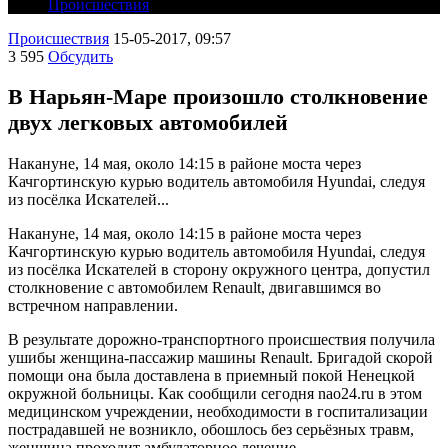
Происшествия
Происшествия
15-05-2017, 09:57
3 595
Обсудить
В Нарьян-Маре произошло столкновение
двух легковых автомобилей
Накануне, 14 мая, около 14:15 в районе моста через
Качгортинскую курью водитель автомобиля Hyundai, следуя
из посёлка Искателей...
Накануне, 14 мая, около 14:15 в районе моста через
Качгортинскую курью водитель автомобиля Hyundai, следуя
из посёлка Искателей в сторону окружного центра, допустил
столкновение с автомобилем Renault, двигавшимся во
встречном направлении.
В результате дорожно-транспортного происшествия получила
ушибы женщина-пассажир машины Renault. Бригадой скорой
помощи она была доставлена в приемный покой Ненецкой
окружной больницы. Как сообщили сегодня nao24.ru в этом
медицинском учреждении, необходимости в госпитализации
пострадавшей не возникло, обошлось без серьёзных травм,
женщина проходит амбулаторное лечение.