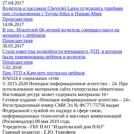
27.04.2017
Водитель и пассажир Chevrolet Lanos отделались ушибами
при столкновении с Toyota Hilux в Нарьян-Маре
Происшествия
14.06.2017
В пос. Искателей 68-летний водитель совершил наезд на
женщину с ребёнком
Происшествия
30.05.2017
Стали известны подробности вчерашнего ДТП, в котором
были травмированы ребёнок и водитель
Происшествия
5.02.2018
При ДТП в Качгорте пострадал ребёнок
НАО24 в социальных сетях
© 2015-2020 Ненецкое информационное агентство – 24. При
использовании материалов сайта гиперссылка обязательна
Настоящий ресурс может содержать материалы 16+
Сетевое издание «Ненецкое информационное агентство – 24».
Регистрационный номер СМИ Эл № ФС77-75756 выдан
Федеральной службой по надзору в сфере связи,
информационных технологий и массовых коммуникаций
(Роскомнадзор) 08 мая 2019 года.
Учредитель - ГБУ НАО "Издательский дом НАО"
Главный редактор - Е.Ю. Тимофеев