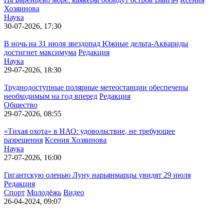
Хозяинова
Наука
30-07-2026, 17:30
В ночь на 31 июля звездопад Южные дельта-Аквариды
достигнет максимума
Редакция
Наука
29-07-2026, 18:30
Труднодоступные полярные метеостанции обеспечены
необходимым на год вперед
Редакция
Общество
29-07-2026, 08:55
«Тихая охота» в НАО: удовольствие, не требующее
разрешения
Ксения Хозяинова
Наука
27-07-2026, 16:00
Гигантскую оленью Луну нарьянмарцы увидят 29 июля
Редакция
Спорт
Молодёжь
Видео
26-04-2024, 09:07