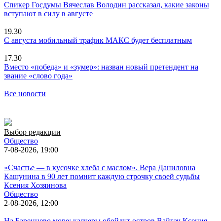
Спикер Госдумы Вячеслав Володин рассказал, какие законы
вступают в силу в августе
19.30
С августа мобильный трафик МАКС будет бесплатным
17.30
Вместо «победа» и «зумер»: назван новый претендент на
звание «слово года»
Все новости
Выбор редакции
Общество
7-08-2026, 19:00
«Счастье — в кусочке хлеба с маслом». Вера Даниловна
Кашунина в 90 лет помнит каждую строчку своей судьбы
Ксения Хозяинова
Общество
2-08-2026, 12:00
На Баренцево море: каякеры обойдут остров Вайгач
Ксения