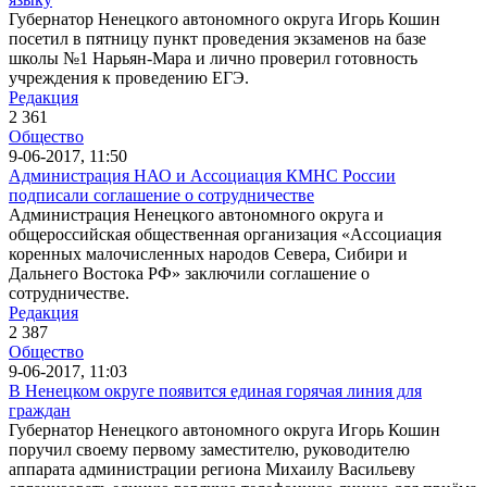
Губернатор Ненецкого автономного округа Игорь Кошин
посетил в пятницу пункт проведения экзаменов на базе
школы №1 Нарьян-Мара и лично проверил готовность
учреждения к проведению ЕГЭ.
Редакция
2 361
Общество
9-06-2017, 11:50
Администрация НАО и Ассоциация КМНС России
подписали соглашение о сотрудничестве
Администрация Ненецкого автономного округа и
общероссийская общественная организация «Ассоциация
коренных малочисленных народов Севера, Сибири и
Дальнего Востока РФ» заключили соглашение о
сотрудничестве.
Редакция
2 387
Общество
9-06-2017, 11:03
В Ненецком округе появится единая горячая линия для
граждан
Губернатор Ненецкого автономного округа Игорь Кошин
поручил своему первому заместителю, руководителю
аппарата администрации региона Михаилу Васильеву