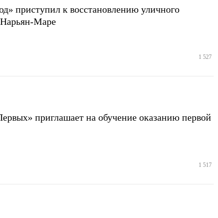
од» приступил к восстановлению уличного
 Нарьян-Маре
1 527
ервых» приглашает на обучение оказанию первой
1 517