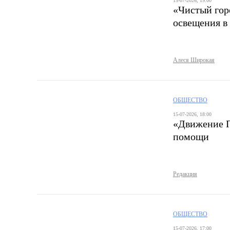
15-07-2026, 19:00
«Чистый гор
освещения в
Алеся Широкая
ОБЩЕСТВО
15-07-2026, 18:00
«Движение П
помощи
Редакция
ОБЩЕСТВО
15-07-2026, 17:00