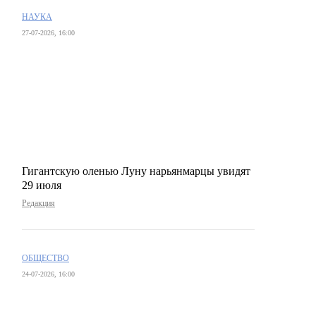
НАУКА
27-07-2026, 16:00
Гигантскую оленью Луну нарьянмарцы увидят
29 июля
Редакция
ОБЩЕСТВО
24-07-2026, 16:00