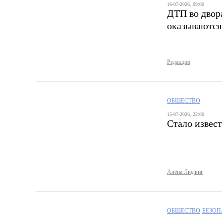
16-07-2026, 09:00
ДТП во двор
оказываются 
Редакция
ОБЩЕСТВО
15-07-2026, 22:00
Стало извес
Алёна Людвиг
ОБЩЕСТВО
БЕЗОП