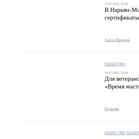
16-07-2026, 10:30
В Нарьян-Ма
сертификаты
Алеся Широкая
ОБЩЕСТВО
16-07-2026, 10:00
Для ветеран
«Время маст
Редакция
ОБЩЕСТВО
МАТЕ