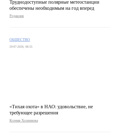
Труднодоступные полярные метеостанции
обеспечены необходимым на год вперед
Редакция
ОБЩЕСТВО
29-07-2026, 08:55
«Тихая охота» в НАО: удовольствие, не
требующее разрешения
Ксения Хозяинова