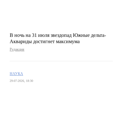
В ночь на 31 июля звездопад Южные дельта-
Аквариды достигнет максимума
Редакция
НАУКА
29-07-2026, 18:30