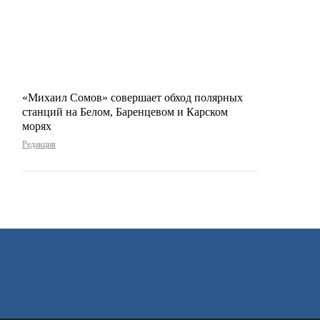
«Михаил Сомов» совершает обход полярных
станций на Белом, Баренцевом и Карском
морях
Редакция