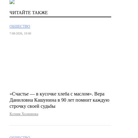
ЧИТАЙТЕ ТАКЖЕ
ОБЩЕСТВО
7-08-2026, 19:00
«Счастье — в кусочке хлеба с маслом». Вера
Даниловна Кашунина в 90 лет помнит каждую
строчку своей судьбы
Ксения Хозяинова
ОБЩЕСТВО