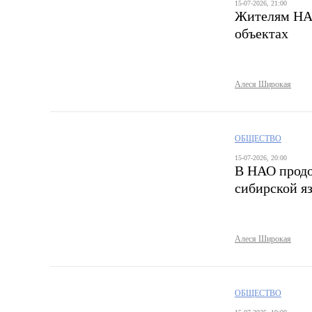
15-07-2026, 21:00
Жителям НАО
объектах
Алеся Широкая
ОБЩЕСТВО
15-07-2026, 20:00
В НАО продо
сибирской я
Алеся Широкая
ОБЩЕСТВО