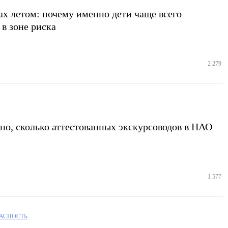
ах летом: почему именно дети чаще всего
в зоне риска
2 279
тно, сколько аттестованных экскурсоводов в НАО
1 577
АСНОСТЬ