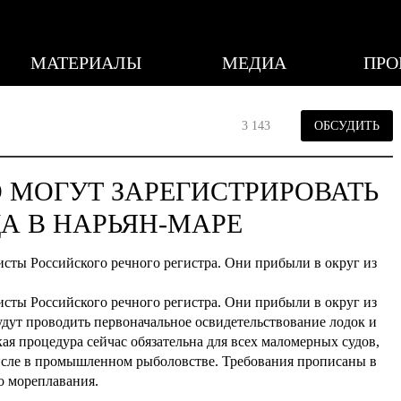
МАТЕРИАЛЫ
МЕДИА
ПРО
3 143
ОБСУДИТЬ
 МОГУТ ЗАРЕГИСТРИРОВАТЬ
А В НАРЬЯН-МАРЕ
сты Российского речного регистра. Они прибыли в округ из
сты Российского речного регистра. Они прибыли в округ из
дут проводить первоначальное освидетельствование лодок и
кая процедура сейчас обязательна для всех маломерных судов,
числе в промышленном рыболовстве. Требования прописаны в
о мореплавания.