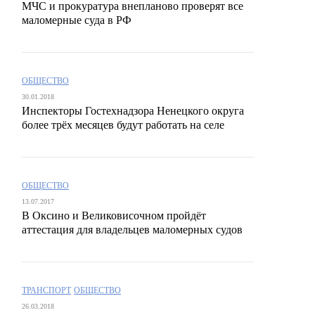
МЧС и прокуратура внепланово проверят все
маломерные суда в РФ
ОБЩЕСТВО
30.01.2018
Инспекторы Гостехнадзора Ненецкого округа
более трёх месяцев будут работать на селе
ОБЩЕСТВО
13.07.2017
В Оксино и Великовисочном пройдёт
аттестация для владельцев маломерных судов
ТРАНСПОРТ
ОБЩЕСТВО
26.03.2018