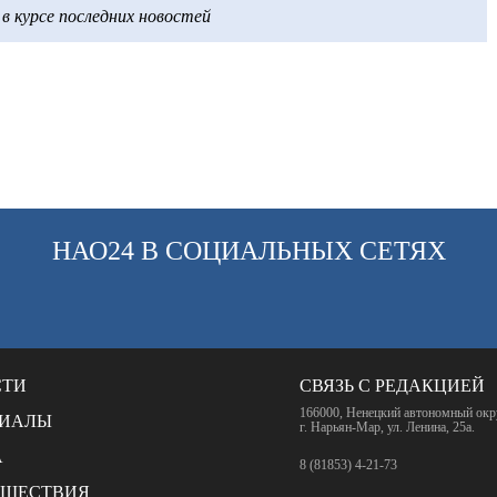
 курсе последних новостей
НАО24 В СОЦИАЛЬНЫХ СЕТЯХ
СТИ
СВЯЗЬ С РЕДАКЦИЕЙ
166000, Ненецкий автономный окр
РИАЛЫ
г. Нарьян-Мар, ул. Ленина, 25а.
А
8 (81853) 4-21-73
СШЕСТВИЯ