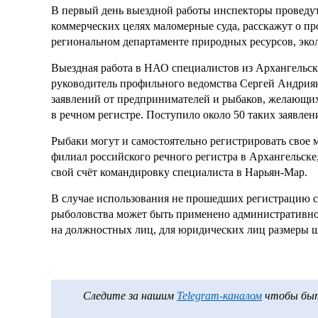
В первый день выездной работы инспекторы проведу
коммерческих целях маломерные суда, расскажут о про
региональном департаменте природных ресурсов, эко
Выездная работа в НАО специалистов из Архангельск
руководитель профильного ведомства Сергей Андриян
заявлений от предпринимателей и рыбаков, желающи
в речном регистре. Поступило около 50 таких заявлен
Рыбаки могут и самостоятельно регистрировать свое 
филиал российского речного регистра в Архангельске,
свой счёт командировку специалиста в Нарьян-Мар.
В случае использования не прошедших регистрацию 
рыболовства может быть применено административное 
на должностных лиц, для юридических лиц размеры ш
Следите за нашим
Telegram-каналом
чтобы быть