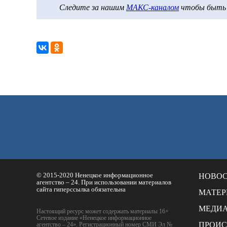
Следите за нашим
МАКС-каналом
чтобы быть в
© 2015-2020 Ненецкое информационное
НОВО
агентство – 24. При использовании материалов
сайта гиперссылка обязательна
МАТЕ
МЕДИ
Настоящий ресурс может содержать материалы 16+
Сетевое издание «Ненецкое информационное
ПРОИ
агентство – 24». Регистрационный номер СМИ Эл №