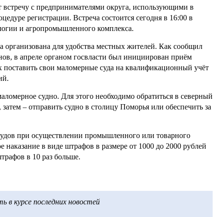
т встречу с предпринимателями округа, использующими в
цедуре регистрации. Встреча состоится сегодня в 16:00 в
логии и агропромышленного комплекса.
а организована для удобства местных жителей. Как сообщил
ов, в апреле органом госвласти был инициирован приём
х поставить свои маломерные суда на квалификационный учёт
ий.
маломерное судно. Для этого необходимо обратиться в северный
 затем – отправить судно в столицу Поморья или обеспечить за
судов при осуществлении промышленного или товарного
наказание в виде штрафов в размере от 1000 до 2000 рублей
трафов в 10 раз больше.
 в курсе последних новостей