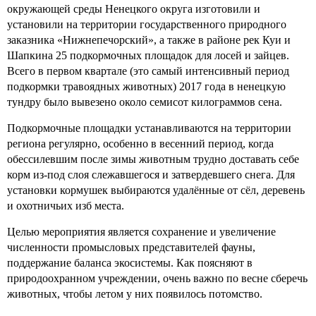
окружающей среды Ненецкого округа изготовили и
установили на территории государственного природного
заказника «Нижнепечорский», а также в районе рек Куи и
Шапкина 25 подкормочных площадок для лосей и зайцев.
Всего в первом квартале (это самый интенсивный период
подкормки травоядных животных) 2017 года в ненецкую
тундру было вывезено около семисот килограммов сена.
Подкормочные площадки устанавливаются на территории
региона регулярно, особенно в весенний период, когда
обессилевшим после зимы животным трудно доставать себе
корм из-под слоя слежавшегося и затвердевшего снега. Для
установки кормушек выбираются удалённые от сёл, деревень
и охотничьих изб места.
Целью мероприятия является сохранение и увеличение
численности промысловых представителей фауны,
поддержание баланса экосистемы. Как поясняют в
природоохранном учреждении, очень важно по весне сберечь
животных, чтобы летом у них появилось потомство.