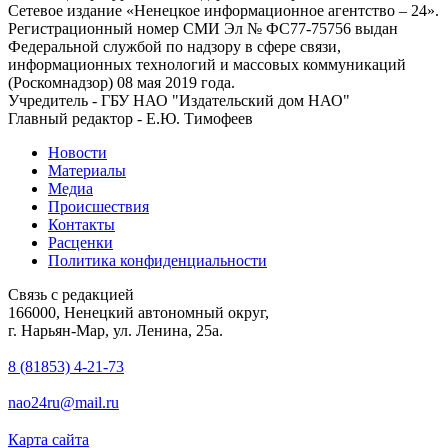
Сетевое издание «Ненецкое информационное агентство – 24».
Регистрационный номер СМИ Эл № ФС77-75756 выдан
Федеральной службой по надзору в сфере связи,
информационных технологий и массовых коммуникаций
(Роскомнадзор) 08 мая 2019 года.
Учредитель - ГБУ НАО "Издательский дом НАО"
Главный редактор - Е.Ю. Тимофеев
Новости
Материалы
Медиа
Происшествия
Контакты
Расценки
Политика конфиденциальности
Связь с редакцией
166000, Ненецкий автономный округ,
г. Нарьян-Мар, ул. Ленина, 25а.
8 (81853) 4-21-73
nao24ru@mail.ru
Карта сайта