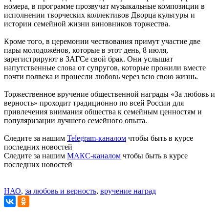
номера, в программе прозвучат музыкальные композиции в
исполнении творческих коллективов Дворца культуры и
истории семейной жизни виновников торжества.
Кроме того, в церемонии чествования примут участие две
пары молодожёнов, которые в этот день, 8 июля,
зарегистрируют в ЗАГСе свой брак. Они услышат
напутственные слова от супругов, которые прожили вместе
почти полвека и пронесли любовь через всю свою жизнь.
Торжественное вручение общественной награды «За любовь и
верность» проходит традиционно по всей России для
привлечения внимания общества к семейным ценностям и
популяризации лучшего семейного опыта.
Следите за нашим
Telegram-каналом
чтобы быть в курсе
последних новостей
Следите за нашим
МАКС-каналом
чтобы быть в курсе
последних новостей
НАО
,
за любовь и верность
,
вручение наград