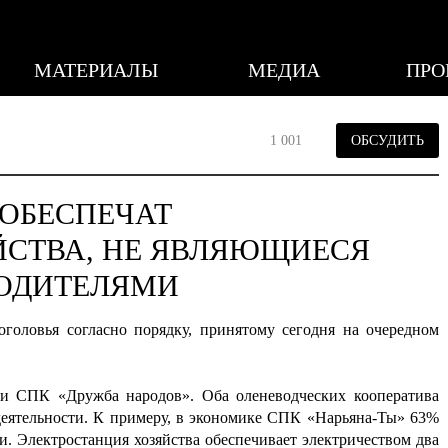
МАТЕРИАЛЫ
МЕДИА
ПРО
1 001
ОБСУДИТЬ
 ОБЕСПЕЧАТ
ЙСТВА, НЕ ЯВЛЯЮЩИЕСЯ
ВОДИТЕЛЯМИ
головья согласно порядку, принятому сегодня на очередном
 и СПК «Дружба народов». Оба оленеводческих кооператива
деятельности. К примеру, в экономике СПК «Нарьяна-Ты» 63%
и. Электростанция хозяйства обеспечивает электричеством два