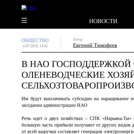
НОВОСТИ
Автор
ОБЩЕСТВО
Евгений Тимофеев
4-07-2018, 14:42
В НАО ГОСПОДДЕРЖКОЙ
ОЛЕНЕВОДЧЕСКИЕ ХОЗЯ
СЕЛЬХОЗТОВАРОПРОИЗ
Им будут выплачивать субсидии на наращивание по
заседании администрации НАО
Речь идет о двух хозяйствах – СПК «Нарьяна-Ты»
большую часть прибыли получают от других видов 
от всей выручки составляет генерация электроэнерги