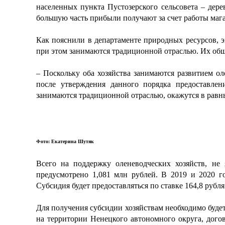
населенных пункта Пустозерского сельсовета – де
большую часть прибыли получают за счет работы мага
Как пояснили в департаменте природных ресурсов, 
при этом занимаются традиционной отраслью. Их обще
– Поскольку оба хозяйства занимаются развитием ол
после утверждения данного порядка предоставлени
занимаются традиционной отраслью, окажутся в равны
Фото: Екатерина Шутяк
Всего на поддержку оленеводческих хозяйств, не
предусмотрено 1,081 млн рублей. В 2019 и 2020 г
Субсидия будет предоставляться по ставке 164,8 рубля
Для получения субсидии хозяйствам необходимо буде
на территории Ненецкого автономного округа, дого