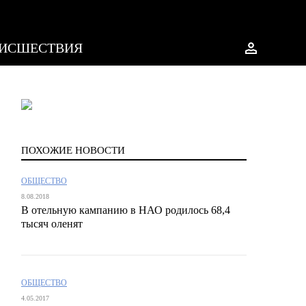
ИСШЕСТВИЯ
ПОХОЖИЕ НОВОСТИ
ОБЩЕСТВО
8.08.2018
В отельную кампанию в НАО родилось 68,4
тысяч оленят
ОБЩЕСТВО
4.05.2017