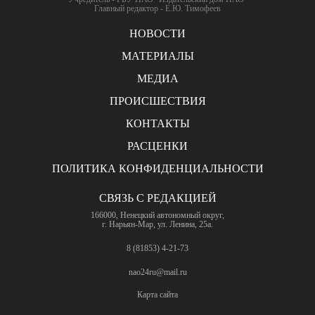
Главный редактор - Е.Ю. Тимофеев
НОВОСТИ
МАТЕРИАЛЫ
МЕДИА
ПРОИСШЕСТВИЯ
КОНТАКТЫ
РАСЦЕНКИ
ПОЛИТИКА КОНФИДЕНЦИАЛЬНОСТИ
СВЯЗЬ С РЕДАКЦИЕЙ
166000, Ненецкий автономный округ,
г. Нарьян-Мар, ул. Ленина, 25а.
8 (81853) 4-21-73
nao24ru@mail.ru
Карта сайта