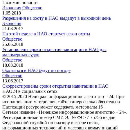
Похожие новости
Экология
Общество
1.05.2018
Разрешения на охоту в НАО выдадут в выходной день
Экология
21.08.2017
На этой неделе в НАО стартует сезон охоты
Общество
25.05.2018
Установлены сроки открытия навигации в НАО для
маломерных судов
Общество
18.03.2018
Охотиться в НАО будут по погоде
Общество
13.06.2017
Скорректированы сроки открытия навигации в НАО
НАО24 в социальных сетях
© 2015-2020 Ненецкое информационное агентство – 24. При
использовании материалов сайта гиперссылка обязательна
Настоящий ресурс может содержать материалы 16+
Сетевое издание «Ненецкое информационное агентство – 24».
Регистрационный номер СМИ Эл № ФС77-75756 выдан
Федеральной службой по надзору в сфере связи,
информационных технологий и массовых коммуникаций