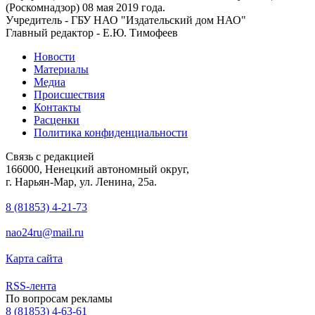
(Роскомнадзор) 08 мая 2019 года.
Учредитель - ГБУ НАО "Издательский дом НАО"
Главный редактор - Е.Ю. Тимофеев
Новости
Материалы
Медиа
Происшествия
Контакты
Расценки
Политика конфиденциальности
Связь с редакцией
166000, Ненецкий автономный округ,
г. Нарьян-Мар, ул. Ленина, 25а.
8 (81853) 4-21-73
nao24ru@mail.ru
Карта сайта
RSS-лента
По вопросам рекламы
8 (81853) 4-63-61