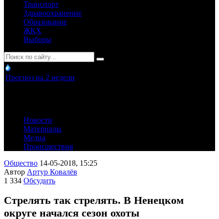
Транспорт
Здравоохранение
Образование
ЖКХ
Выборы
Прогноз на 2 недели
Новости
Материалы
Медиа
Происшествия
Общество
14-05-2018, 15:25
Автор
Артур Ковалёв
1 334
Обсудить
Стрелять так стрелять. В Ненецком
округе начался сезон охоты