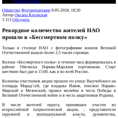
Происшествия
Общество
Фоторепортажи
9-05-2018, 18:20
Автор
Оксана Катовская
3 113
Обсудить
Рекордное количество жителей НАО
прошло в «Бессмертном полку»
Только в столице НАО с фотографиями воинов Великой
Отечественной вышло более 2,5 тысяч горожан.
Колона «Бессмертного полка» в течение часа формировалась в
районе Обелиска Нарьян-Марским портовикам. Старт
шествию был дан в 15:00, как и во всей России.
Колонны участников акции прошли по улице Выучейского на
площадь Марад`сей, где владыка Иаков, епископ Нарьян-
Марский и Мезенский, провел молебен в честь Победы в
Великой Отечественной войне и в честь защитников Родины.
В числе жителей округа, принявших участие во
всероссийской патриотической акции, - представители
окружной и муниципальной власти, духовенства,