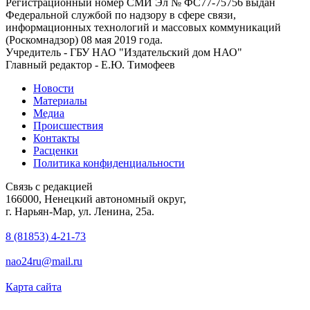
Регистрационный номер СМИ Эл № ФС77-75756 выдан
Федеральной службой по надзору в сфере связи,
информационных технологий и массовых коммуникаций
(Роскомнадзор) 08 мая 2019 года.
Учредитель - ГБУ НАО "Издательский дом НАО"
Главный редактор - Е.Ю. Тимофеев
Новости
Материалы
Медиа
Происшествия
Контакты
Расценки
Политика конфиденциальности
Связь с редакцией
166000, Ненецкий автономный округ,
г. Нарьян-Мар, ул. Ленина, 25а.
8 (81853) 4-21-73
nao24ru@mail.ru
Карта сайта