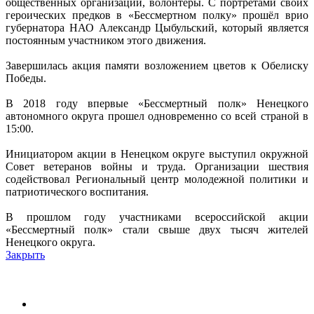
общественных организаций, волонтеры. С портретами своих
героических предков в «Бессмертном полку» прошёл врио
губернатора НАО Александр Цыбульский, который является
постоянным участником этого движения.
Завершилась акция памяти возложением цветов к Обелиску
Победы.
В 2018 году впервые «Бессмертный полк» Ненецкого
автономного округа прошел одновременно со всей страной в
15:00.
Инициатором акции в Ненецком округе выступил окружной
Совет ветеранов войны и труда. Организации шествия
содействовал Региональный центр молодежной политики и
патриотического воспитания.
В прошлом году участниками всероссийской акции
«Бессмертный полк» стали свыше двух тысяч жителей
Ненецкого округа.
Закрыть