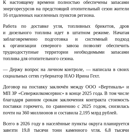
К настоящему времени полностью обеспечены запасами
энергоресурсов на предстоящий отопительный сезон жители
16 отдаленных населенных пунктов региона.
Работа по доставке угля, топливных брикетов, дров
и дизельного топлива идет в штатном режиме. Начатая
заблаговременно подготовка и системный подход
к организации северного завоза позволят обеспечить
труднодоступные территории необходимыми запасами
топлива для отопительного сезона.
— Держу вопрос на личном контроле, — написала в своих
социальных сетях губернатор НАО Ирина Гехт.
Договор на поставку заключён между ООО «Вертикаль» и
МП ЗР «Севержилкомсервис» в конце 2025 года. В том числе
благодаря ранним срокам заключения контракта стоимость
поставки горючего, по сравнению с 2025 годом, снизилась
почти на 360 миллионов и составила 2,195 млрд рублей.
Всего в 2026 году в населённые пункты округа планируется
завезти 19,8 тысячи тонн каменного угля, 6,8 тысячи