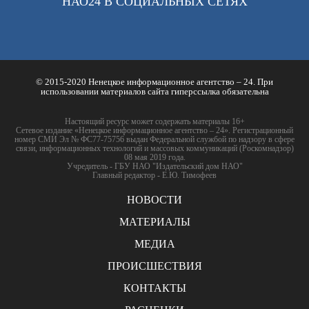
НАО24 В СОЦИАЛЬНЫХ СЕТЯХ
© 2015-2020 Ненецкое информационное агентство – 24. При
использовании материалов сайта гиперссылка обязательна
Настоящий ресурс может содержать материалы 16+
Сетевое издание «Ненецкое информационное агентство – 24». Регистрационный
номер СМИ Эл № ФС77-75756 выдан Федеральной службой по надзору в сфере
связи, информационных технологий и массовых коммуникаций (Роскомнадзор)
08 мая 2019 года.
Учредитель - ГБУ НАО "Издательский дом НАО"
Главный редактор - Е.Ю. Тимофеев
НОВОСТИ
МАТЕРИАЛЫ
МЕДИА
ПРОИСШЕСТВИЯ
КОНТАКТЫ