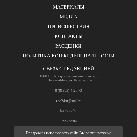
МАТЕРИАЛЫ
МЕДИА
ПРОИСШЕСТВИЯ
КОНТАКТЫ
РАСЦЕНКИ
ПОЛИТИКА КОНФИДЕНЦИАЛЬНОСТИ
СВЯЗЬ С РЕДАКЦИЕЙ
166000, Ненецкий автономный округ,
г. Нарьян-Мар, ул. Ленина, 25а.
8 (81853) 4-21-73
nao24ru@mail.ru
Карта сайта
RSS-лента
ПО ВОПРОСАМ РЕКЛАМЫ
Продолжая использовать сайт, Вы соглашаетесь с