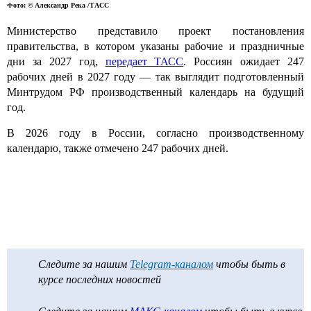
Фото: © Александр Река /ТАСС
Министерство представило проект постановления
правительства, в котором указаны рабочие и праздничные
дни за 2027 год,
передает ТАСС
. Россиян ожидает 247
рабочих дней в 2027 году — так выглядит подготовленный
Минтрудом РФ производственный календарь на будущий
год.
В 2026 году в России, согласно производственному
календарю, также отмечено 247 рабочих дней.
Следите за нашим
Telegram-каналом
чтобы быть в
курсе последних новостей