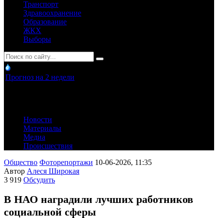
Транспорт
Здравоохранение
Образование
ЖКХ
Выборы
Прогноз на 2 недели
Новости
Материалы
Медиа
Происшествия
Общество
Фоторепортажи
10-06-2026, 11:35
Автор
Алеся Широкая
3 919
Обсудить
В НАО наградили лучших работников
социальной сферы