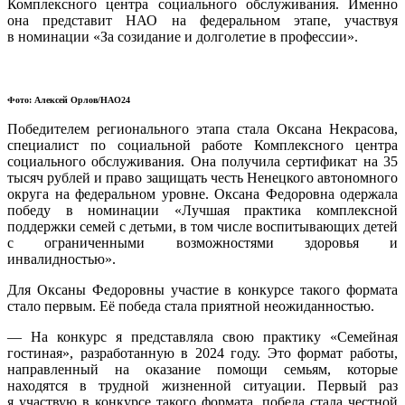
Комплексного центра социального обслуживания. Именно
она представит НАО на федеральном этапе, участвуя
в номинации «За созидание и долголетие в профессии».
Фото: Алексей Орлов/НАО24
Победителем регионального этапа стала Оксана Некрасова,
специалист по социальной работе Комплексного центра
социального обслуживания. Она получила сертификат на 35
тысяч рублей и право защищать честь Ненецкого автономного
округа на федеральном уровне. Оксана Федоровна одержала
победу в номинации «Лучшая практика комплексной
поддержки семей с детьми, в том числе воспитывающих детей
с ограниченными возможностями здоровья и
инвалидностью».
Для Оксаны Федоровны участие в конкурсе такого формата
стало первым. Её победа стала приятной неожиданностью.
— На конкурс я представляла свою практику «Семейная
гостиная», разработанную в 2024 году. Это формат работы,
направленный на оказание помощи семьям, которые
находятся в трудной жизненной ситуации. Первый раз
я участвую в конкурсе такого формата, победа стала честной