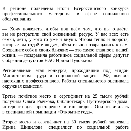
В регионе подведены итоги Всероссийского конкурса
профессионального мастерства в сфере социального
обслуживания.
— Хочу пожелать, чтобы при всём том, что вы отдаёте,
вы не растратили свой жизненный ресурс. У вас всех есть
семьи, дети, у кого-то уже и внуки. Чтобы тепло и доброта,
которые вы отдаёте людям, обязательно возвращались к вам.
Сохраните себя и своих близких — это самое главное в нашей
жизни, — поздравила работников социальной сферы депутат
Собрания депутатов НАО Ирина Пудовкина.
Региональный этап конкурса, проходивший под эгидой
Министерства труда и социальной защиты РФ, выявил
настоящих профессионалов. Работы специалистов оценивала
окружная комиссия.
Третье почётное место и сертификат на 25 тысяч рублей
получила Ольга Рычкова, библиотекарь Пустозерского дома-
интерната для престарелых и инвалидов. Она отличилась
в специальной номинации «Открытие года».
Второе место и сертификат на 30 тысяч рублей завоевала
Ирина Шишелова, специалист по социальной работе