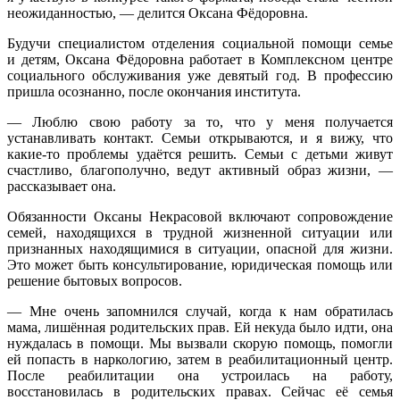
неожиданностью, — делится Оксана Фёдоровна.
Будучи специалистом отделения социальной помощи семье
и детям, Оксана Фёдоровна работает в Комплексном центре
социального обслуживания уже девятый год. В профессию
пришла осознанно, после окончания института.
— Люблю свою работу за то, что у меня получается
устанавливать контакт. Семьи открываются, и я вижу, что
какие-то проблемы удаётся решить. Семьи с детьми живут
счастливо, благополучно, ведут активный образ жизни, —
рассказывает она.
Обязанности Оксаны Некрасовой включают сопровождение
семей, находящихся в трудной жизненной ситуации или
признанных находящимися в ситуации, опасной для жизни.
Это может быть консультирование, юридическая помощь или
решение бытовых вопросов.
— Мне очень запомнился случай, когда к нам обратилась
мама, лишённая родительских прав. Ей некуда было идти, она
нуждалась в помощи. Мы вызвали скорую помощь, помогли
ей попасть в наркологию, затем в реабилитационный центр.
После реабилитации она устроилась на работу,
восстановилась в родительских правах. Сейчас её семья