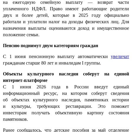
на ежегодную семейную выплату — возврат части
уплаченного НДФЛ. Право имеют работающие родители
двух и более детей, которые в 2025 году официально
работали и уплатили налог на доходы физических лиц. Для
назначения выплаты оцениваются доход и имущественное
положение семьи.
Пенсию поднимут двум категориям граждан
С 1 июня пенсионную выплату автоматически
увеличат
гражданам старше 80 лет и инвалидам I группы.
Объекты культурного наследия соберут на единой
интернет-платформе
С 1 июня 2026 года в России введут единый
информационный ресурс, на котором соберут сведения
об объектах культурного наследия, памятниках истории
и культуры, требующих реставрации. Это поможет
инвесторам получать объективную картину состояния
памятников.
Ранее сообщалось, что детские пособия за май отделение