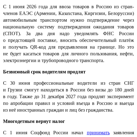
С 1 июня 2026 года для ввоза товаров в Россию из стран-
членов ЕАЭС (Армении, Казахстана, Киргизии, Белоруссии)
автомобильным транспортом нужно подтверждение через
национальную систему подтверждения ожидания товаров
(СПОТ). За два дня надо уведомлять ФНС России
о предстоящей поставке, вносить обеспечительный платёж
и получать QR-код для предъявления на границе. Но это
не будет касаться товаров для личного пользования, нефти,
электроэнергии и трубопроводного транспорта.
Безвизовый срок водителям продлят
С 30 июня профессиональные водители из стран СНГ
и Грузии смогут находиться в России без визы до 180 дней
в году. Также до 31 декабря 2027 года продлят эксперимент
по апробации правил и условий въезда в Россию и выезда
из неё иностранных граждан и лиц без гражданства.
Многодетным вернут налог
С 1 июня Соцфонд России начал
принимать
заявления