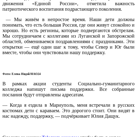
движения «Единой России», отметила важность
патриотического воспитания подрастающего поколения.
— Мы живём в непростое время. Наши дети должны
понимать, что есть большая Россия, где они живут спокойно и
хорошо. Но есть регионы, которые подвергаются обстрелам.
Мы сотрудничаем с коллегами из Луганской и Запорожской
областей, обмениваемся поздравлениями с праздниками. Эти
открытки — ещё один шаг к тому, чтобы Север и Юг были
вместе, чтобы они чувствовали нашу поддержку.
Фото: Елена Нядэй/НАО24
В рамках акции студенты Социально-гуманитарного
колледжа напишут письма поддержки. Все собранные
послания будут отправлены адресатам.
— Когда я ездила в Мариуполь, меня встречали в русских
костюмах дети с караваем. Это дорогого стоит. Они видят в
нас надежду, поддержку, — подчёркивает Юлия Дащук.