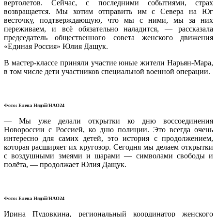
вертолетов. Сейчас, с последними событиями, страх
возвращается. Мы хотим отправить им с Севера на Юг
весточку, подтверждающую, что мы с ними, мы за них
переживаем, и всё обязательно наладится, — рассказала
председатель общественного совета женского движения
«Единая Россия» Юлия Дащук.
В мастер-классе приняли участие юные жители Нарьян-Мара,
в том числе дети участников специальной военной операции.
Фото: Елена Нядэй/НАО24
— Мы уже делали открытки ко дню воссоединения
Новороссии с Россией, ко дню полиции. Это всегда очень
интересно для самих детей, это история с продолжением,
которая расширяет их кругозор. Сегодня мы делаем открытки
с воздушными змеями и шарами — символами свободы и
полёта, — продолжает Юлия Дащук.
Фото: Елена Нядэй/НАО24
Ирина Пудовкина, региональный координатор женского