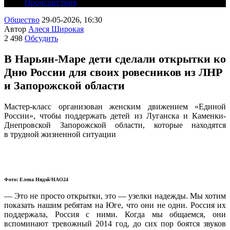
Происшествия
Общество
29-05-2026, 16:30
Автор
Алеся Широкая
2 498
Обсудить
В Нарьян-Маре дети сделали открытки ко
Дню России для своих ровесников из ЛНР
и Запорожской области
Мастер-класс организован женским движением «Единой
России», чтобы поддержать детей из Луганска и Каменки-
Днепровской Запорожской области, которые находятся
в трудной жизненной ситуации
Фото: Елена Нядэй/НАО24
— Это не просто открытки, это — узелки надежды. Мы хотим
показать нашим ребятам на Юге, что они не одни. Россия их
поддержала, Россия с ними. Когда мы общаемся, они
вспоминают тревожный 2014 год, до сих пор боятся звуков