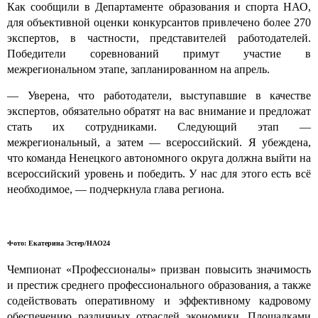
Как сообщили в Департаменте образования и спорта НАО,
для объективной оценки конкурсантов привлечено более 270
экспертов, в частности, представителей работодателей.
Победители соревнований примут участие в
межрегиональном этапе, запланированном на апрель.
— Уверена, что работодатели, выступавшие в качестве
экспертов, обязательно обратят на вас внимание и предложат
стать их сотрудниками. Следующий этап —
межрегиональный, а затем — всероссийский. Я убеждена,
что команда Ненецкого автономного округа должна выйти на
всероссийский уровень и победить. У нас для этого есть всё
необходимое, — подчеркнула глава региона.
Фото: Екатерина Эстер/НАО24
Чемпионат «Профессионалы» призван повысить значимость
и престиж среднего профессионального образования, а также
содействовать оперативному и эффективному кадровому
обеспечению различных отраслей экономики. Площадками