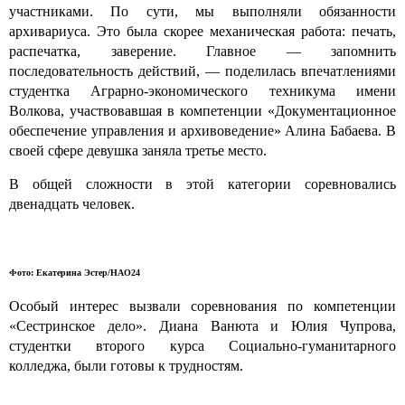
участниками. По сути, мы выполняли обязанности
архивариуса. Это была скорее механическая работа: печать,
распечатка, заверение. Главное — запомнить
последовательность действий, — поделилась впечатлениями
студентка Аграрно-экономического техникума имени
Волкова, участвовавшая в компетенции «Документационное
обеспечение управления и архивоведение» Алина Бабаева. В
своей сфере девушка заняла третье место.
В общей сложности в этой категории соревновались
двенадцать человек.
Фото: Екатерина Эстер/НАО24
Особый интерес вызвали соревнования по компетенции
«Сестринское дело». Диана Ванюта и Юлия Чупрова,
студентки второго курса Социально-гуманитарного
колледжа, были готовы к трудностям.