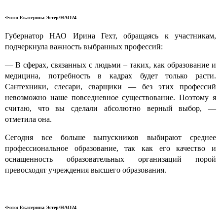
Фото: Екатерина Эстер/НАО24
Губернатор НАО Ирина Гехт, обращаясь к участникам,
подчеркнула важность выбранных профессий:
— В сферах, связанных с людьми – таких, как образование и
медицина, потребность в кадрах будет только расти.
Сантехники, слесари, сварщики — без этих профессий
невозможно наше повседневное существование. Поэтому я
считаю, что вы сделали абсолютно верный выбор, —
отметила она.
Сегодня все больше выпускников выбирают среднее
профессиональное образование, так как его качество и
оснащенность образовательных организаций порой
превосходят учреждения высшего образования.
Фото: Екатерина Эстер/НАО24