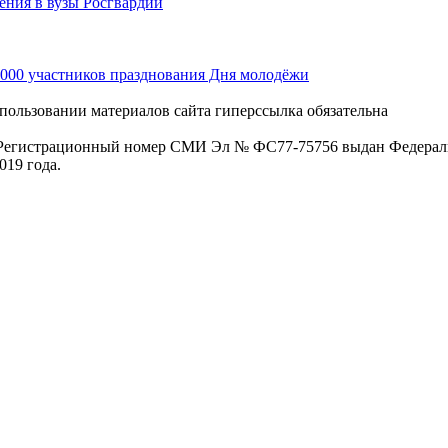
ения в вузы Росгвардии
2000 участников празднования Дня молодёжи
пользовании материалов сайта гиперссылка обязательна
. Регистрационный номер СМИ Эл № ФС77-75756 выдан Федераль
019 года.