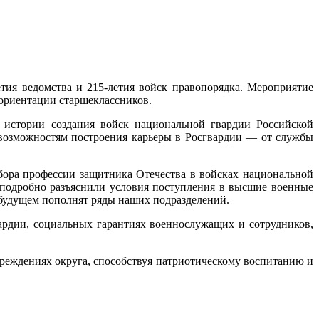
тия ведомства и 215-летия войск правопорядка. Мероприятие
ориентации старшеклассников.
 истории создания войск национальной гвардии Российской
 возможностям построения карьеры в Росгвардии — от службы
бора профессии защитника Отечества в войсках национальной
подробно разъяснили условия поступления в высшие военные
в будущем пополнят ряды наших подразделений.
ардии, социальных гарантиях военнослужащих и сотрудников,
еждениях округа, способствуя патриотическому воспитанию и