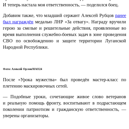
И теперь настала моя ответственность, — поделился боец.
Добавим также, что младший сержант Алексей Рубцов
ранее
был награждён
медалью ЛНР «За отвагу». Награду вручили
герою за смелые и решительные действия, проявленные во
время выполнения служебно-боевых задач в зоне проведения
СВО по освобождению и защите территории Луганской
Народной Республики.
Фото: Алексей Орлов/НАО24
После «Урока мужества» был проведён мастер-класс по
плетению маскировочных сетей.
— Подобные уроки, сочетающие живое слово ветеранов
и реальную помощь фронту, воспитывают в подрастающем
поколении патриотизм и гражданскую ответственность, —
уверены организаторы.