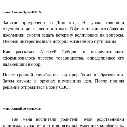
Фото: Алексей Орлов/НАО24
Занятие приурочено ко Дню отца. На уроке говорили
о ценности долга, чести и отваги. В формате живого общения
школьники смогли задать ветерану волнующие их вопросы.
Особый интерес вызвала история жизненного пути бойца
Как рассказал Алексей Рубцов, в школе-интернате
сформировалось чувство товарищества, определившее его
дальнейший выбор.
После срочной службы он год проработал в образовании.
Затем служил в органах внутренних дел. После принял
решение отправиться в зону СВО.
Фото: Алексей Орлов/НАО24
— Так меня воспитали родители. Мои родственники
принимали участие почти во всех вооружённых конфликтах.