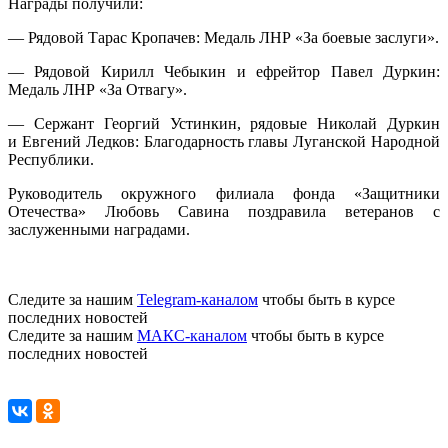
Награды получили:
— Рядовой Тарас Кропачев: Медаль ЛНР «За боевые заслуги».
— Рядовой Кирилл Чебыкин и ефрейтор Павел Дуркин:
Медаль ЛНР «За Отвагу».
— Сержант Георгий Устинкин, рядовые Николай Дуркин
и Евгений Ледков: Благодарность главы Луганской Народной
Республики.
Руководитель окружного филиала фонда «Защитники
Отечества» Любовь Савина поздравила ветеранов с
заслуженными наградами.
Следите за нашим
Telegram-каналом
чтобы быть в курсе
последних новостей
Следите за нашим
МАКС-каналом
чтобы быть в курсе
последних новостей