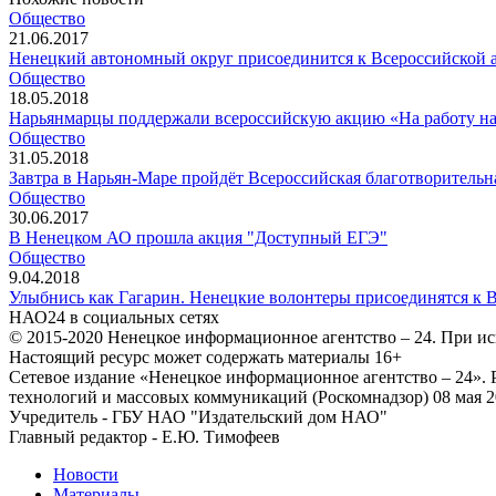
Общество
21.06.2017
Ненецкий автономный округ присоединится к Всероссийской 
Общество
18.05.2018
Нарьянмарцы поддержали всероссийскую акцию «На работу на
Общество
31.05.2018
Завтра в Нарьян-Маре пройдёт Всероссийская благотворительн
Общество
30.06.2017
В Ненецком АО прошла акция "Доступный ЕГЭ"
Общество
9.04.2018
Улыбнись как Гагарин. Ненецкие волонтеры присоединятся к 
НАО24 в социальных сетях
© 2015-2020 Ненецкое информационное агентство – 24. При ис
Настоящий ресурс может содержать материалы 16+
Сетевое издание «Ненецкое информационное агентство – 24»
технологий и массовых коммуникаций (Роскомнадзор) 08 мая 2
Учредитель - ГБУ НАО "Издательский дом НАО"
Главный редактор - Е.Ю. Тимофеев
Новости
Материалы