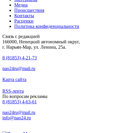
Медиа
Происшествия
Контакты
Расценки
Политика конфиденциальности
Связь с редакцией
166000, Ненецкий автономный округ,
г. Нарьян-Мар, ул. Ленина, 25а.
8 (81853) 4-21-73
nao24ru@mail.ru
Карта сайта
RSS-лента
По вопросам рекламы
8 (81853) 4-63-61
nao24ru@mail.ru
info@nao24.ru