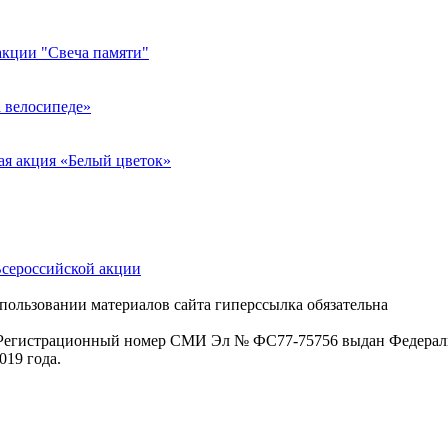
акции "Свеча памяти"
 велосипеде»
ая акция «Белый цветок»
Всероссийской акции
пользовании материалов сайта гиперссылка обязательна
. Регистрационный номер СМИ Эл № ФС77-75756 выдан Федераль
019 года.