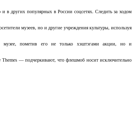
 и в других популярных в России соцсетях. Следить за ходом
осетители музеев, но и другие учреждения культуры, используя
в музее, пометив его не только хэштэгами акции, но и
re Themes — подчеркивают, что флешмоб носит исключительно