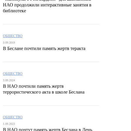
НАО продолжили интерактивные занятия в
библиотеке
ОБЩЕСТВО
3.09.2019
В Беслане почтили память жертв теракта
ОБЩЕСТВО
3.09.2024
В НАО почтили память жертв
террористического акта в школе Беслана
ОБЩЕСТВО
1.09.2023
В НАО почтут память жертв Беслана в День