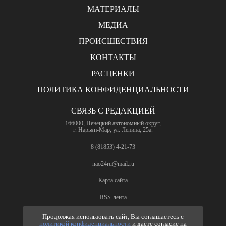
МАТЕРИАЛЫ
МЕДИА
ПРОИСШЕСТВИЯ
КОНТАКТЫ
РАСЦЕНКИ
ПОЛИТИКА КОНФИДЕНЦИАЛЬНОСТИ
СВЯЗЬ С РЕДАКЦИЕЙ
166000, Ненецкий автономный округ,
г. Нарьян-Мар, ул. Ленина, 25а.
8 (81853) 4-21-73
nao24ru@mail.ru
Карта сайта
RSS-лента
ПО ВОПРОСАМ РЕКЛАМЫ
Продолжая использовать сайт, Вы соглашаетесь с
политикой конфиденциальности
и даёте согласие на