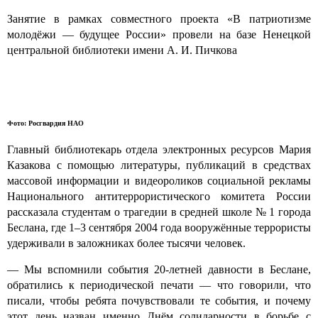
Занятие в рамках совместного проекта «В патриотизме
молодёжи — будущее России» провели на базе Ненецкой
центральной библиотеки имени А. И. Пичкова
Фото: Росгвардия НАО
Главный библиотекарь отдела электронных ресурсов Мария
Казакова с помощью литературы, публикаций в средствах
массовой информации и видеороликов социальной рекламы
Национального антитеррористического комитета России
рассказала студентам о трагедии в средней школе № 1 города
Беслана, где 1–3 сентября 2004 года вооружённые террористы
удерживали в заложниках более тысячи человек.
— Мы вспомнили события 20-летней давности в Беслане,
обратились к периодической печати — что говорили, что
писали, чтобы ребята почувствовали те события, и почему
этот день назван именно Днём солидарности в борьбе с