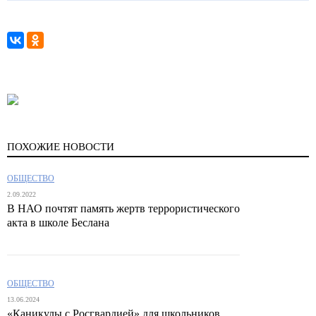
ПОХОЖИЕ НОВОСТИ
ОБЩЕСТВО
2.09.2022
В НАО почтят память жертв террористического
акта в школе Беслана
ОБЩЕСТВО
13.06.2024
«Каникулы с Росгвардией» для школьников