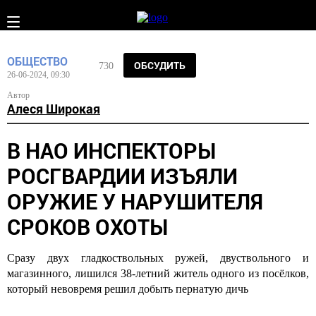
ОБЩЕСТВО
ОБСУДИТЬ
730
26-06-2024, 09:30
Автор
Алеся Широкая
В НАО ИНСПЕКТОРЫ
РОСГВАРДИИ ИЗЪЯЛИ
ОРУЖИЕ У НАРУШИТЕЛЯ
СРОКОВ ОХОТЫ
Сразу двух гладкоствольных ружей, двуствольного и
магазинного, лишился 38-летний житель одного из посёлков,
который невовремя решил добыть пернатую дичь