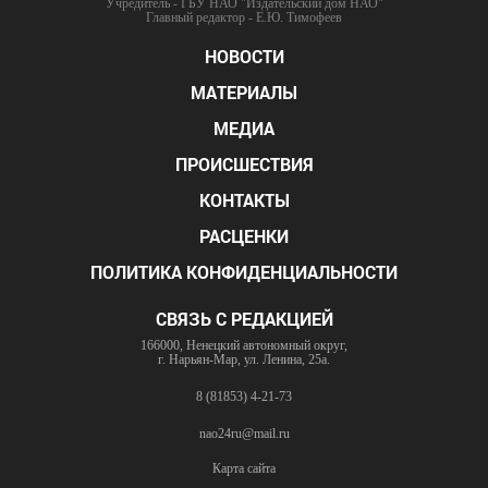
Учредитель - ГБУ НАО "Издательский дом НАО"
Главный редактор - Е.Ю. Тимофеев
НОВОСТИ
МАТЕРИАЛЫ
МЕДИА
ПРОИСШЕСТВИЯ
КОНТАКТЫ
РАСЦЕНКИ
ПОЛИТИКА КОНФИДЕНЦИАЛЬНОСТИ
СВЯЗЬ С РЕДАКЦИЕЙ
166000, Ненецкий автономный округ,
г. Нарьян-Мар, ул. Ленина, 25а.
8 (81853) 4-21-73
nao24ru@mail.ru
Карта сайта