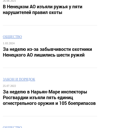
26.08.2021
В Ненецком АО изъяли ружья у пяти
нарушителей правил охоты
ОБЩЕСТВО
1.03.2024
За неделю из-за забывчивости охотники
Ненецкого АО лишились шести ружей
ЗАКОН И ПОРЯДОК
25.07.2022
За неделю в Нарьян-Маре инспекторы
Росгвардии изъяли пять единиц
огнестрельного оружия и 105 боеприпасов
ОБЩЕСТВО