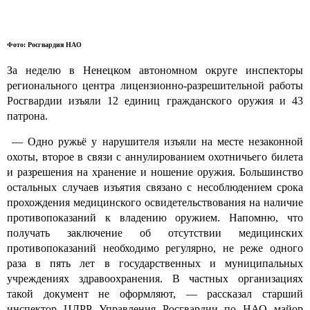
Фото: Росгвардия НАО
За неделю в Ненецком автономном округе инспекторы
регионального центра лицензионно-разрешительной работы
Росгвардии изъяли 12 единиц гражданского оружия и 43
патрона.
— Одно ружьё у нарушителя изъяли на месте незаконной
охоты, второе в связи с аннулированием охотничьего билета
и разрешения на хранение и ношение оружия. Большинство
остальных случаев изъятия связано с несоблюдением срока
прохождения медицинского освидетельствования на наличие
противопоказаний к владению оружием. Напомню, что
получать заключение об отсутствии медицинских
противопоказаний необходимо регулярно, не реже одного
раза в пять лет в государственных и муниципальных
учреждениях здравоохранения. В частных организациях
такой документ не оформляют, — рассказал старший
инспектор ЦЛРР Управления Росгвардии по НАО майор