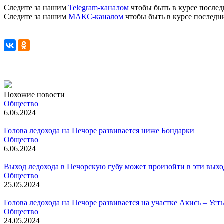
Следите за нашим
Telegram-каналом
чтобы быть в курсе послед
Следите за нашим
МАКС-каналом
чтобы быть в курсе последн
Похожие новости
Общество
6.06.2024
Голова ледохода на Печоре развивается ниже Бондарки
Общество
6.06.2024
Выход ледохода в Печорскую губу может произойти в эти вых
Общество
25.05.2024
Голова ледохода на Печоре развивается на участке Акись – Усть
Общество
24.05.2024