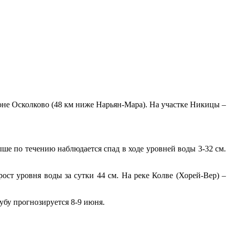
оне Осколково (48 км ниже Нарьян-Мара). На участке Никицы –
ше по течению наблюдается спад в ходе уровней воды 3-32 см.
рост уровня воды за сутки 44 см. На реке Колве (Хорей-Вер) –
бу прогнозируется 8-9 июня.