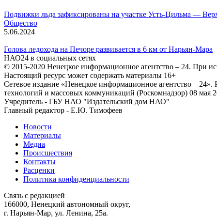
Подвижки льда зафиксированы на участке Усть-Цильма — Вер
Общество
5.06.2024
Голова ледохода на Печоре развивается в 6 км от Нарьян-Мара
НАО24 в социальных сетях
© 2015-2020 Ненецкое информационное агентство – 24. При ис
Настоящий ресурс может содержать материалы 16+
Сетевое издание «Ненецкое информационное агентство – 24»
технологий и массовых коммуникаций (Роскомнадзор) 08 мая 2
Учредитель - ГБУ НАО "Издательский дом НАО"
Главный редактор - Е.Ю. Тимофеев
Новости
Материалы
Медиа
Происшествия
Контакты
Расценки
Политика конфиденциальности
Связь с редакцией
166000, Ненецкий автономный округ,
г. Нарьян-Мар, ул. Ленина, 25а.