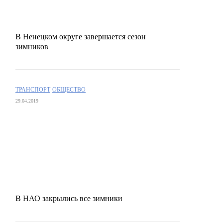
В Ненецком округе завершается сезон
зимников
ТРАНСПОРТ
ОБЩЕСТВО
29.04.2019
В НАО закрылись все зимники