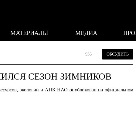
МАТЕРИАЛЫ
МЕДИА
ПРО
936
ОБСУДИТЬ
ШИЛСЯ СЕЗОН ЗИМНИКОВ
ресурсов, экологии и АПК НАО опубликован на официальном