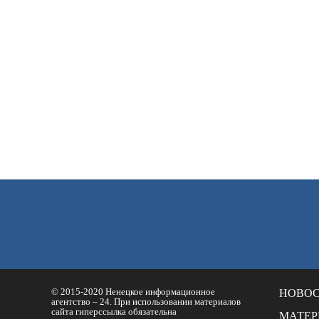
© 2015-2020 Ненецкое информационное
НОВО
агентство – 24. При использовании материалов
сайта гиперссылка обязательна
МАТЕ