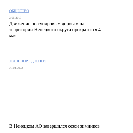
ОБЩЕСТВО
2.05.2017
Движение по тундровым дорогам на
территории Ненецкого округа прекратится 4
мая
ТРАНСПОРТ
ДОРОГИ
25.04.2023
В Ненецком АО завершился сезон зимников