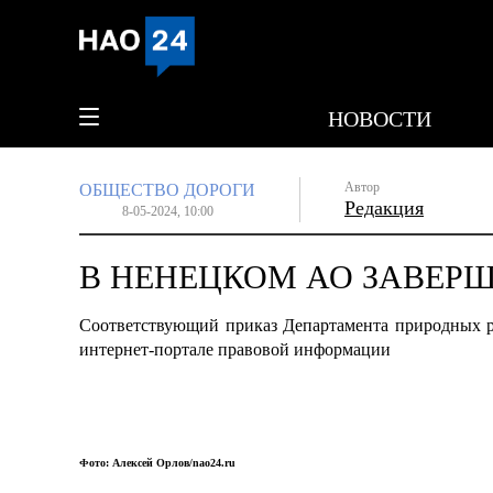
НОВОСТИ
Автор
ОБЩЕСТВО
ДОРОГИ
Редакция
8-05-2024, 10:00
В НЕНЕЦКОМ АО ЗАВЕР
Соответствующий приказ Департамента природных 
интернет-портале правовой информации
Фото: Алексей Орлов/nao24.ru