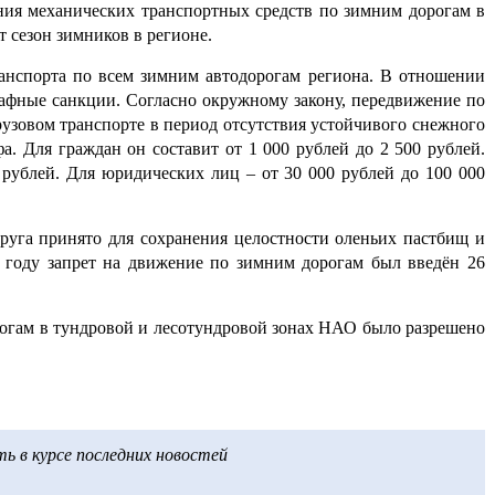
ния механических транспортных средств по зимним дорогам в
 сезон зимников в регионе.
нспорта по всем зимним автодорогам региона. В отношении
рафные санкции. Согласно окружному закону, передвижение по
узовом транспорте в период отсутствия устойчивого снежного
. Для граждан он составит от 1 000 рублей до 2 500 рублей.
 рублей. Для юридических лиц – от 30 000 рублей до 100 000
руга принято для сохранения целостности оленьих пастбищ и
м году запрет на движение по зимним дорогам был введён 26
огам в тундровой и лесотундровой зонах НАО было разрешено
 в курсе последних новостей