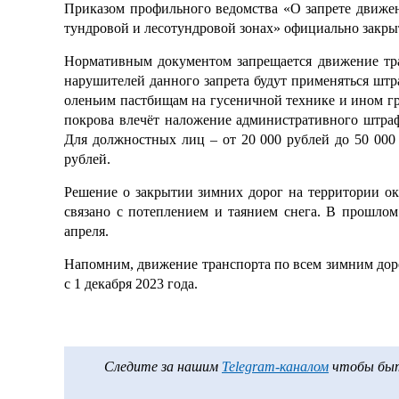
Приказом профильного ведомства «О запрете движе
тундровой и лесотундровой зонах» официально закрыт
Нормативным документом запрещается движение тра
нарушителей данного запрета будут применяться шт
оленьим пастбищам на гусеничной технике и ином гр
покрова влечёт наложение административного штрафа
Для должностных лиц – от 20 000 рублей до 50 000
рублей.
Решение о закрытии зимних дорог на территории ок
связано с потеплением и таянием снега. В прошло
апреля.
Напомним, движение транспорта по всем зимним дор
с 1 декабря 2023 года.
Следите за нашим
Telegram-каналом
чтобы быть