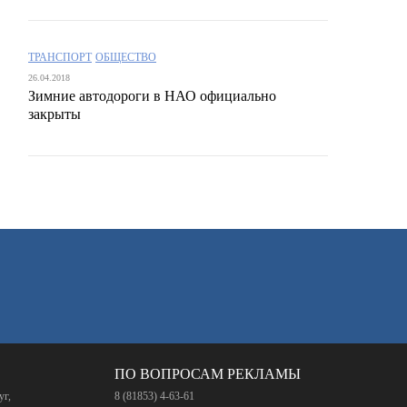
ТРАНСПОРТ
ОБЩЕСТВО
26.04.2018
Зимние автодороги в НАО официально
закрыты
ПО ВОПРОСАМ РЕКЛАМЫ
уг,
8 (81853) 4-63-61