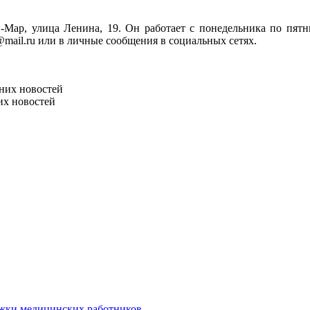
-Мар, улица Ленина, 19. Он работает с понедельника по пятни
mail.ru или в личные сообщения в социальных сетях.
них новостей
их новостей
ржки медицинских работников