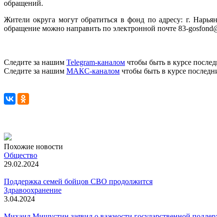
обращений.
Жители округа могут обратиться в фонд по адресу: г. Нарьян
обращение можно направить по электронной почте 83-gosfond@
Следите за нашим
Telegram-каналом
чтобы быть в курсе послед
Следите за нашим
МАКС-каналом
чтобы быть в курсе последн
Похожие новости
Общество
29.02.2024
Поддержка семей бойцов СВО продолжится
Здравоохранение
3.04.2024
Михаил Мишустин заявил о важности государственной подде