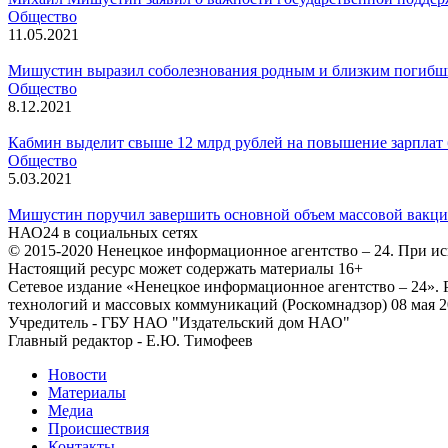
Общество
11.05.2021
Мишустин выразил соболезнования родным и близким погибш
Общество
8.12.2021
Кабмин выделит свыше 12 млрд рублей на повышение зарплат
Общество
5.03.2021
Мишустин поручил завершить основной объем массовой вакци
НАО24 в социальных сетях
© 2015-2020 Ненецкое информационное агентство – 24. При ис
Настоящий ресурс может содержать материалы 16+
Сетевое издание «Ненецкое информационное агентство – 24»
технологий и массовых коммуникаций (Роскомнадзор) 08 мая 2
Учредитель - ГБУ НАО "Издательский дом НАО"
Главный редактор - Е.Ю. Тимофеев
Новости
Материалы
Медиа
Происшествия
Контакты