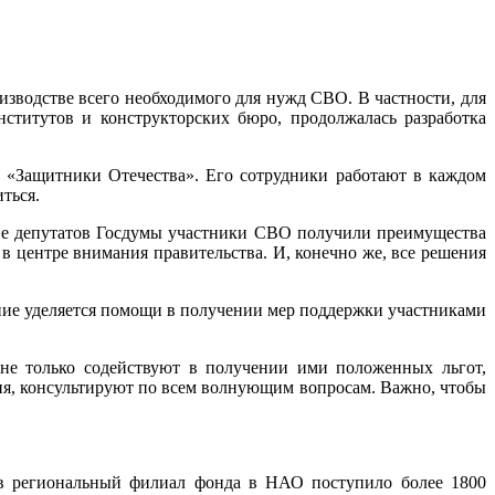
зводстве всего необходимого для нужд СВО. В частности, для
ститутов и конструкторских бюро, продолжалась разработка
 «Защитники Отечества». Его сотрудники работают в каждом
ться.
ве депутатов Госдумы участники СВО получили преимущества
в центре внимания правительства. И, конечно же, все решения
ние уделяется помощи в получении мер поддержки участниками
е только содействуют в получении ими положенных льгот,
ия, консультируют по всем волнующим вопросам. Важно, чтобы
в региональный филиал фонда в НАО поступило более 1800