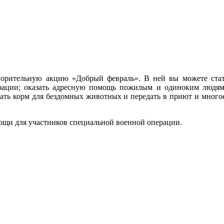
рительную акцию «Добрый февраль». В ней вы можете стать
рации; оказать адресную помощь пожилым и одиноким людям
брать корм для бездомных животных и передать в приют и много
щи для участников специальной военной операции.