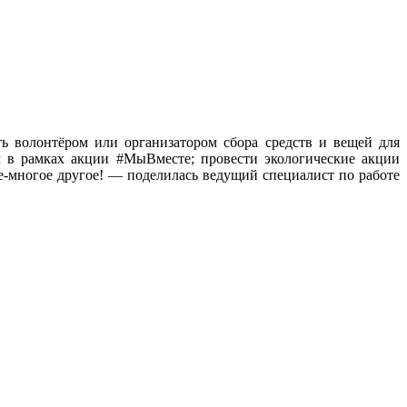
 волонтёром или организатором сбора средств и вещей для
 в рамках акции #МыВместе; провести экологические акции
е-многое другое! — поделилась ведущий специалист по работе