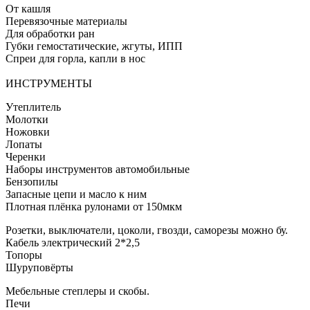
От кашля
Перевязочные материалы
Для обработки ран
Губки гемостатические, жгуты, ИПП
Спреи для горла, капли в нос
ИНСТРУМЕНТЫ
Утеплитель
Молотки
Ножовки
Лопаты
Черенки
Наборы инструментов автомобильные
Бензопилы
Запасные цепи и масло к ним
Плотная плёнка рулонами от 150мкм
Розетки, выключатели, цоколи, гвозди, саморезы можно бу.
Кабель электрический 2*2,5
Топоры
Шуруповёрты
Мебельные степлеры и скобы.
Печи