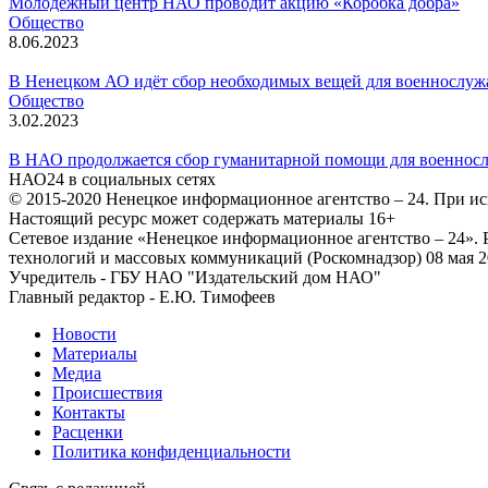
Молодёжный центр НАО проводит акцию «Коробка добра»
Общество
8.06.2023
В Ненецком АО идёт сбор необходимых вещей для военнослу
Общество
3.02.2023
В НАО продолжается сбор гуманитарной помощи для военно
НАО24 в социальных сетях
© 2015-2020 Ненецкое информационное агентство – 24. При ис
Настоящий ресурс может содержать материалы 16+
Сетевое издание «Ненецкое информационное агентство – 24»
технологий и массовых коммуникаций (Роскомнадзор) 08 мая 2
Учредитель - ГБУ НАО "Издательский дом НАО"
Главный редактор - Е.Ю. Тимофеев
Новости
Материалы
Медиа
Происшествия
Контакты
Расценки
Политика конфиденциальности