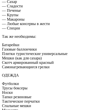
— Сахар
— Сладости
— Печенье
— Крупы
— Макароны
— Любые консервы в жести
— Специи
Так же необходимы:
Батарейки
Газовые баллончики
Плитки туристические универсальные
Мешки (как для сахара)
Скотч армированный красный
Самонагревающиеся грелки
ОДЕЖДА
Футболки
Трусы боксеры
Носки
Тапки резиновые
Тактические перчатки
Спальные мешки